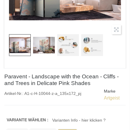
Paravent - Landscape with the Ocean - Cliffs -
and Trees in Delicate Pink Shades
Marke
Artikel-Nr.:
A1-c-H-10044-z-a_135x172_pj
Artgeist
VARIANTE WÄHLEN :
Varianten Info - hier klicken ?