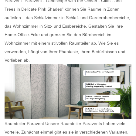
Paravent
"Paravent - Landscape with the Ocean - Cliffs - and
Trees in Delicate Pink Shades" können Sie Räume in Zonen
aufteilen – das Schlafzimmer in Schlaf- und Garderobenbereiche,
das Wohnzimmer in Sitz- und Essbereiche. Gestalten Sie Ihre
Home-Office-Ecke und grenzen Sie den Bürobereich im
Wohnzimmer mit einem stilvollen
Raumteiler
ab. Wie Sie es
verwenden, hängt von Ihrer Phantasie, Ihren Bedürfnissen und
Vorlieben ab.
Raumteiler Paravent Unsere
Raumteiler Paravents
haben viele
Vorteile. Zunächst einmal gibt es sie in verschiedenen Varianten,