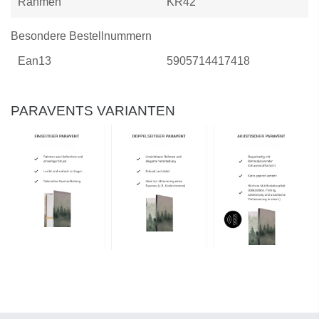
Rahmen
KR42
Besondere Bestellnummern
Ean13
5905714417418
PARAVENTS VARIANTEN