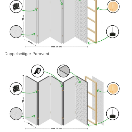
Doppelseitiger Paravent