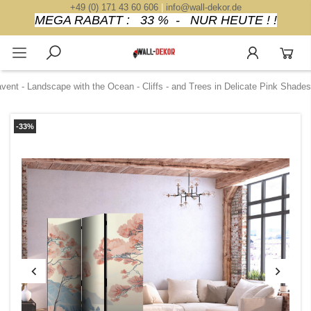
+49 (0) 171 43 60 606
|
info@wall-dekor.de
MEGA RABATT : 33 % - NUR HEUTE ! !
vent - Landscape with the Ocean - Cliffs - and Trees in Delicate Pink Shades
-33%