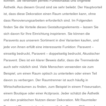
können. Sie verbinden perfekt Funktionalität und originelle
Ästhetik. Aus diesem Grund sind sie sehr beliebt. Der Hauptvorteil
ist, dass diese Dekoration einen Raum unterteilen kann, ohne
dass Renovierungsarbeiten erforderlich sind. Im Folgenden
finden Sie die Vorteile dieses Gestaltungselements – lassen Sie
sich davon für Ihre Einrichtung inspirieren. Sie können die
Paravents
aus unserem Sortiment in drei Varianten kaufen, und
jede von ihnen erfüllt eine interessante Funktion: Paravent –
einseitig bedruckt, Paravent – doppelseitig bedruckt, Akustischer
Paravent. Dies ist ein klarer Beweis dafür, dass die
Trennwände
auch sehr nützlich sind. Viele Menschen verwenden sie zum
Beispiel, um einen Raum optisch zu unterteilen oder einen Teil
davon zu verbergen. Der
Raumtrenner
ist auch häufig in
Wirtschaftsräumen zu finden, zum Beispiel in einem Friseursalon,
einem Boutique oder einer Arztpraxis. Jeder schätzt die Ästhetik
und den praktischen Nutzen dieser Dekoration. Mit
Raumteiler