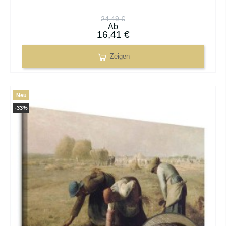
24,49 €
Ab
16,41 €
Zeigen
Neu
-33%