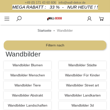
+49 (0) 171 43 60 606
|
info@wall-dekor.de
MEGA RABATT : 33 % - NUR HEUTE ! !
Startseite
Wandbilder
Filtern nach
Wandbilder
Wandbilder Blumen
Wandbilder Städte
Wandbilder Menschen
Wandbilder Für Kinder
Wandbilder Tiere
Wandbilder Street art
Wandbilder Abstrakt
Wandbilder Landkarten
Wandbilder Landschaften
Wandbilder 3d