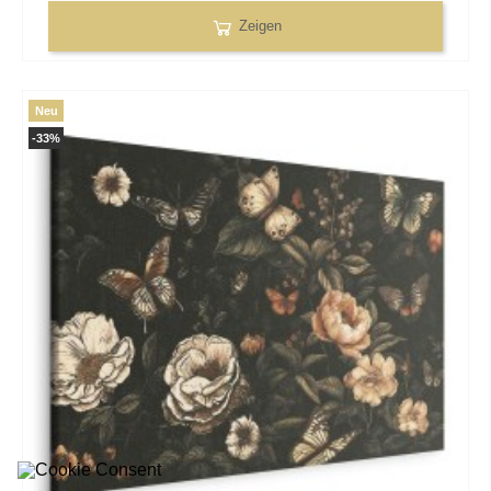
Zeigen
Neu
-33%