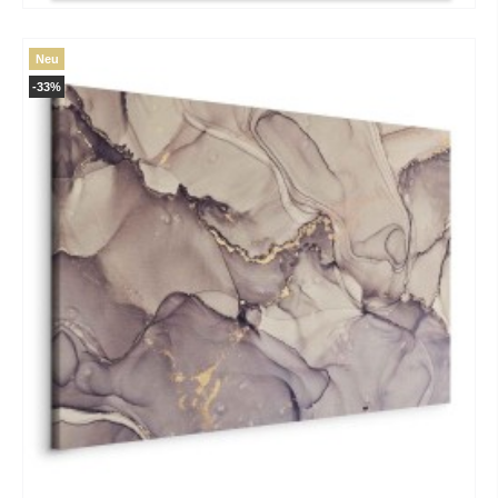
Neu
-33%