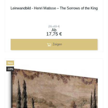
Leinwandbild - Henri Matisse – The Sorrows of the King
26,49 €
Ab
17,75 €
Zeigen
Neu
-33%