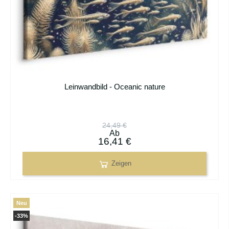
Leinwandbild - Oceanic nature
24,49 €
Ab
16,41 €
Zeigen
Neu
-33%