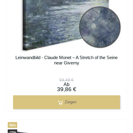
Leinwandbild - Claude Monet – A Stretch of the Seine
near Giverny
59,49 €
Ab
39,86 €
Zeigen
Neu
-33%