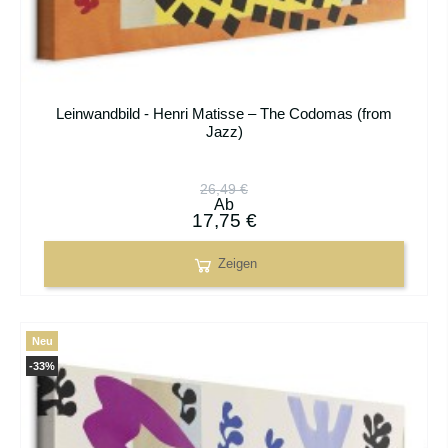
Leinwandbild - Henri Matisse – The Codomas (from
Jazz)
26,49 €
Ab
17,75 €
Zeigen
Neu
-33%