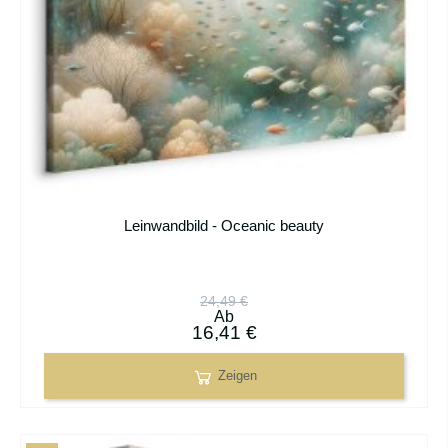
Leinwandbild - Oceanic beauty
24,49 €
Ab
16,41 €
Zeigen