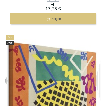
26,49 €
Ab
17,75 €
Zeigen
Neu
-33%