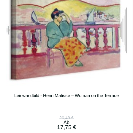
Leinwandbild - Henri Matisse – Woman on the Terrace
26,49 €
Ab
17,75 €