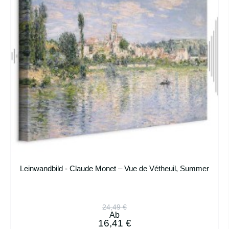
Leinwandbild - Claude Monet – Vue de Vétheuil, Summer
24,49 €
Ab
16,41 €