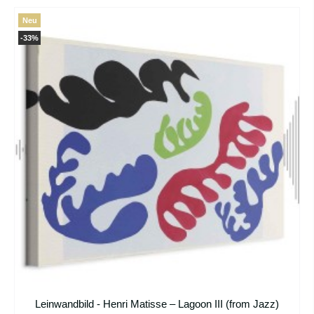
Neu
-33%
Leinwandbild - Henri Matisse – Lagoon III (from Jazz)