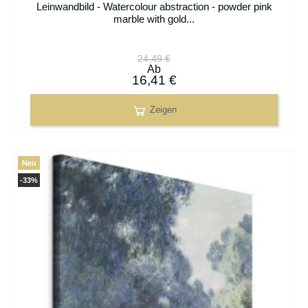
Leinwandbild - Watercolour abstraction - powder pink
marble with gold...
24,49 €
Ab
16,41 €
Zeigen
Neu
-33%