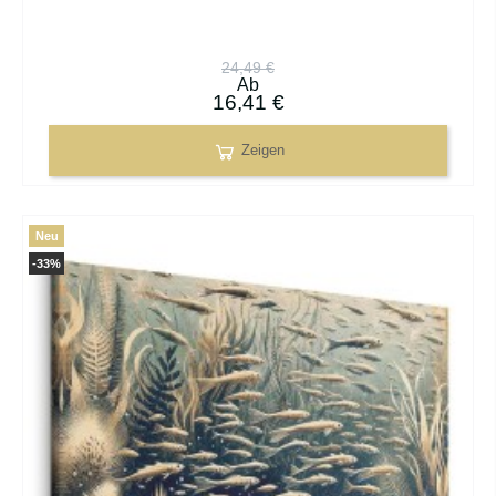
24,49 €
Ab
16,41 €
Zeigen
Neu
-33%