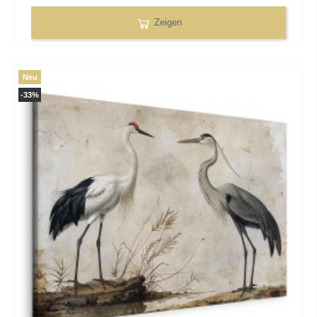
Zeigen
Neu
-33%