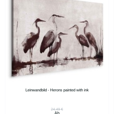
Leinwandbild - Herons painted with ink
24,49 €
Ab