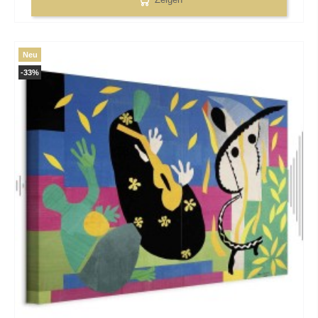
Neu
-33%