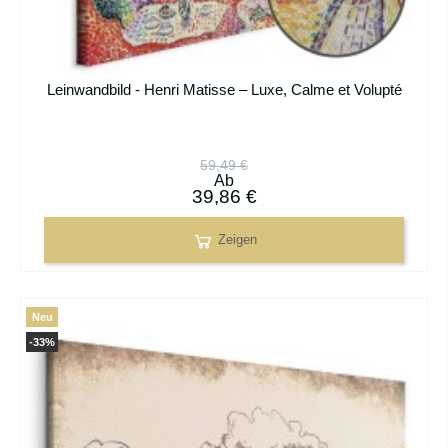
Leinwandbild - Henri Matisse – Luxe, Calme et Volupté
59,49 €
Ab
39,86 €
Zeigen
Neu
-33%