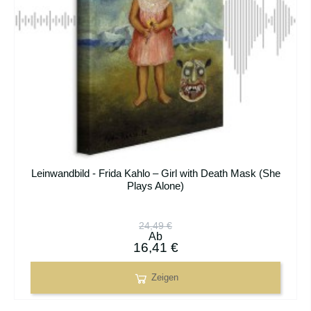
Leinwandbild - Frida Kahlo – Girl with Death Mask (She
Plays Alone)
24,49 €
Ab
16,41 €
Zeigen