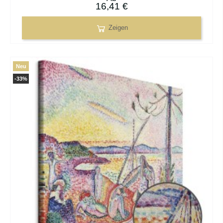
16,41 €
Zeigen
Neu
-33%