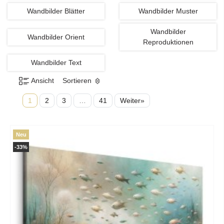
Wandbilder Blätter
Wandbilder Muster
Wandbilder
Wandbilder Orient
Reproduktionen
Wandbilder Text
Ansicht
Sortieren
1
2
3
…
41
Weiter»
Neu
-33%