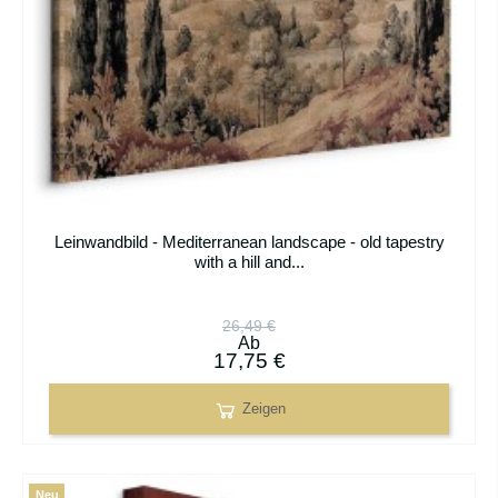
Leinwandbild - Mediterranean landscape - old tapestry
with a hill and...
26,49 €
Ab
17,75 €
Zeigen
Neu