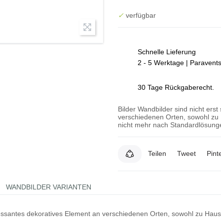
✓
verfügbar
Schnelle Lieferung
2 - 5 Werktage | Paravent
30 Tage Rückgaberecht.
Bilder Wandbilder sind nicht erst
verschiedenen Orten, sowohl zu 
nicht mehr nach Standardlösunge
Teilen
Tweet
Pint
WANDBILDER VARIANTEN
teressantes dekoratives Element an verschiedenen Orten, sowohl zu Hau