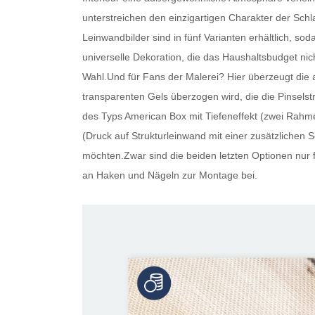
unterstreichen den einzigartigen Charakter der Schla
Leinwandbilder
sind in fünf Varianten erhältlich, so
universelle Dekoration, die das Haushaltsbudget nic
Wahl.Und für Fans der Malerei? Hier überzeugt die 
transparenten Gels überzogen wird, die die Pinselstr
des Typs American Box mit Tiefeneffekt (zwei Rahme
(Druck auf Strukturleinwand mit einer zusätzlichen Sc
möchten.Zwar sind die beiden letzten Optionen nur f
an Haken und Nägeln zur Montage bei.