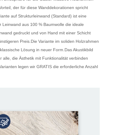
Vorteil, der für diese Wanddekorationen spricht
riante auf Strukturleinwand (Standard) ist eine
cher Leinwand aus 100 % Baumwolle die ideale
inwand gedruckt und von Hand mit einer Schicht
günstigeren Preis.Die Variante im soliden Holzrahmen
 klassische Lösung in neuer Form.Das Akustikbild
alle, die Ästhetik mit Funktionalität verbinden
Varianten legen wir
GRATIS
die erforderliche Anzahl