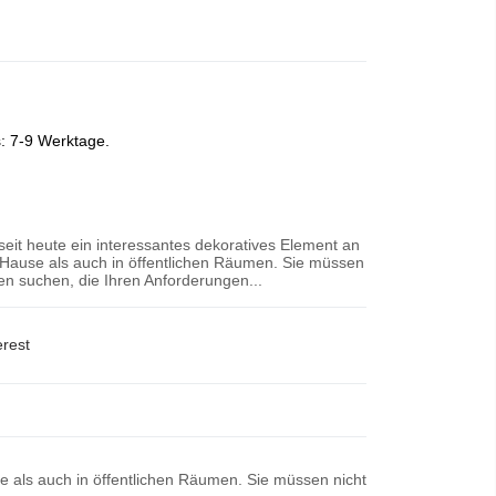
s: 7-9 Werktage.
 seit heute ein interessantes dekoratives Element an
Hause als auch in öffentlichen Räumen. Sie müssen
n suchen, die Ihren Anforderungen...
erest
se als auch in öffentlichen Räumen. Sie müssen nicht