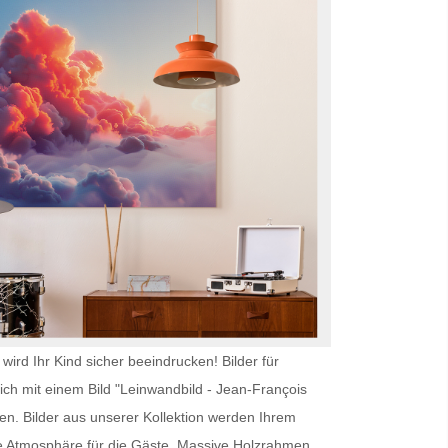
wird Ihr Kind sicher beeindrucken!
Bilder für
ich mit einem Bild "Leinwandbild - Jean-François
en. Bilder aus unserer Kollektion werden Ihrem
e Atmosphäre für die Gäste. Massive Holzrahmen