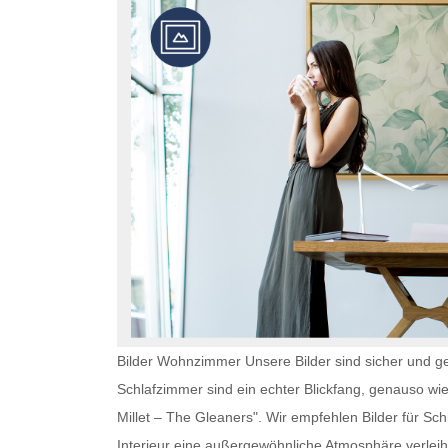
Bilder Wohnzimmer Unsere Bilder sind sicher und ge
Schlafzimmer
sind ein echter Blickfang, genauso wi
Millet – The Gleaners". Wir empfehlen
Bilder für Sc
Interieur eine außergewöhnliche Atmosphäre verl