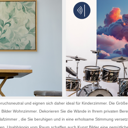
ruchsneutral und eignen sich daher ideal für Kinderzimmer. Die Größe 
e
Bilder Wohnzimmer
. Dekorieren Sie die Wände in Ihrem privaten Bere
hlafzimmer
, die Sie beruhigen und in eine erholsame Stimmung versetz
eihen. Unabhängig vom Raum schaffen auch
Kunst Bilder
eine gemütlich