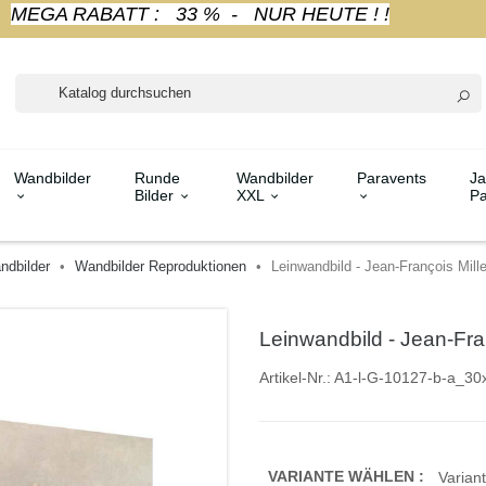
MEGA RABATT : 33 % - NUR HEUTE ! !
Wandbilder
Runde
Wandbilder
Paravents
Ja
Bilder
XXL
Pa
ndbilder
Wandbilder Reproduktionen
Leinwandbild - Jean-François Mill
Leinwandbild - Jean-Fra
Artikel-Nr.:
A1-l-G-10127-b-a_30
VARIANTE WÄHLEN :
Variant