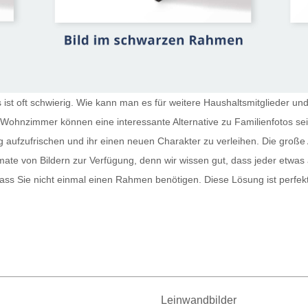
st oft schwierig. Wie kann man es für weitere Haushaltsmitglieder und
r Wohnzimmer
können eine interessante Alternative zu Familienfotos s
g aufzufrischen und ihr einen neuen Charakter zu verleihen. Die große 
te von Bildern zur Verfügung, denn wir wissen gut, dass jeder etwas
sodass Sie nicht einmal einen Rahmen benötigen. Diese Lösung ist perfe
Leinwandbilder