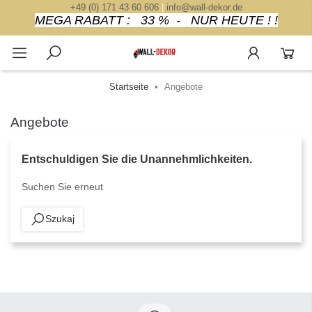
+49 (0) 171 43 60 606
|
info@wall-dekor.de
MEGA RABATT : 33 % - NUR HEUTE ! !
Startseite
Angebote
Angebote
Entschuldigen Sie die Unannehmlichkeiten.
Suchen Sie erneut
Szukaj