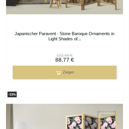
Japanischer Paravent - Stone Baroque Ornaments in
Light Shades of...
132,49 €
88,77 €
Zeigen
-33%