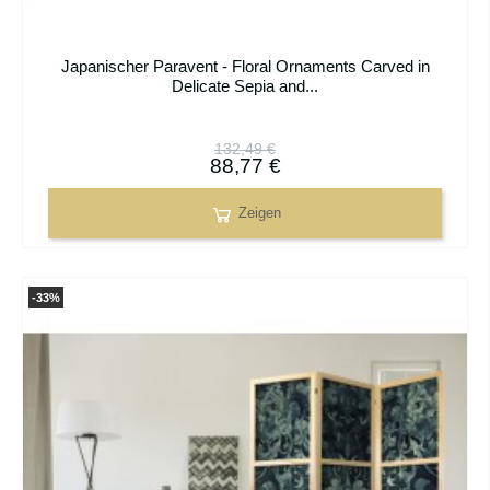
Japanischer Paravent - Floral Ornaments Carved in
Delicate Sepia and...
132,49 €
88,77 €
Zeigen
-33%