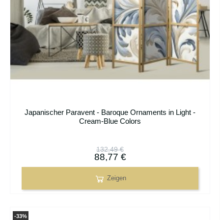
Japanischer Paravent - Baroque Ornaments in Light -
Cream-Blue Colors
132,49 €
88,77 €
Zeigen
-33%