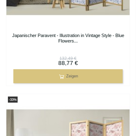
Japanischer Paravent - Illustration in Vintage Style - Blue
Flowers...
132,49 €
88,77 €
Zeigen
-33%