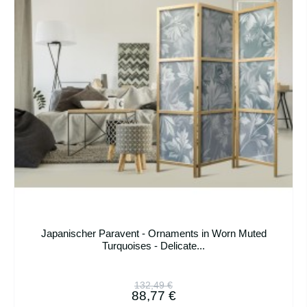
Japanischer Paravent - Ornaments in Worn Muted
Turquoises - Delicate...
132,49 €
88,77 €