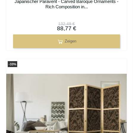
Japanischer Paravent - Carved Baroque Ornaments -
Rich Composition in...
132,49 €
88,77 €
Zeigen
-33%