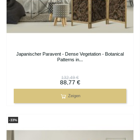
Japanischer Paravent - Dense Vegetation - Botanical
Patterns in...
132,49 €
88,77 €
Zeigen
-33%