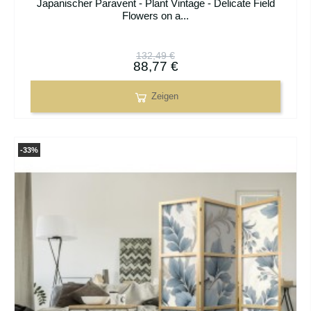
Japanischer Paravent - Plant Vintage - Delicate Field
Flowers on a...
132,49 €
88,77 €
Zeigen
-33%