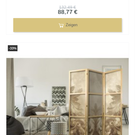
132,49 €
88,77 €
Zeigen
-33%