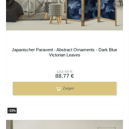
Japanischer Paravent - Abstract Ornaments - Dark Blue
Victorian Leaves
132,49 €
88,77 €
Zeigen
-33%