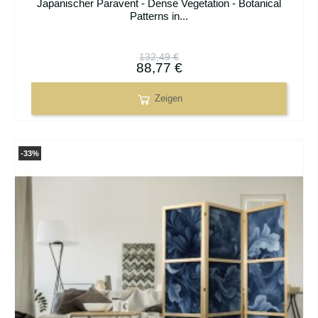
Japanischer Paravent - Dense Vegetation - Botanical
Patterns in...
132,49 €
88,77 €
Zeigen
-33%