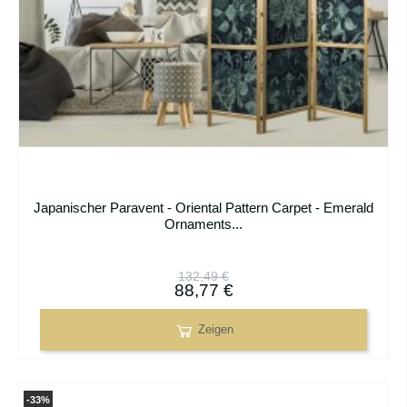
Japanischer Paravent - Oriental Pattern Carpet - Emerald
Ornaments...
132,49 €
88,77 €
Zeigen
-33%