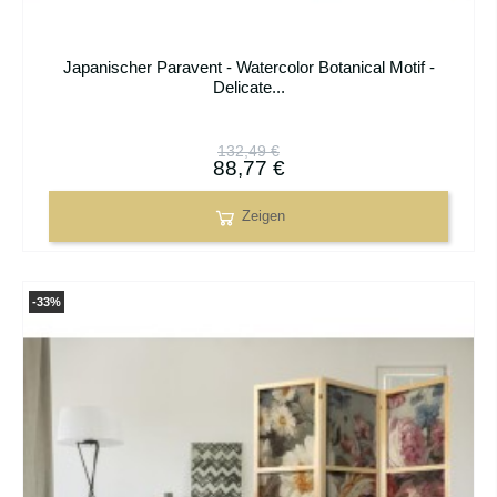
Japanischer Paravent - Watercolor Botanical Motif -
Delicate...
132,49 €
88,77 €
Zeigen
-33%