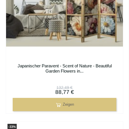
Japanischer Paravent - Scent of Nature - Beautiful
Garden Flowers in...
132,49 €
88,77 €
Zeigen
-33%