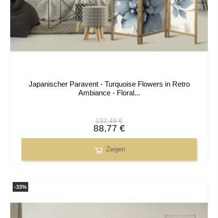
Japanischer Paravent - Turquoise Flowers in Retro
Ambiance - Floral...
132,49 €
88,77 €
Zeigen
-33%