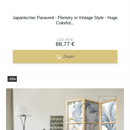
Japanischer Paravent - Floristry in Vintage Style - Huge
Colorful...
132,49 €
88,77 €
Zeigen
-33%