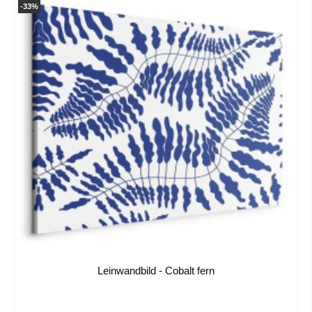
-33%
Leinwandbild - Cobalt fern