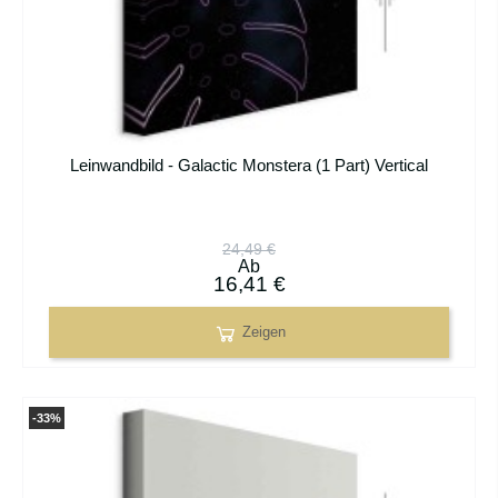
Leinwandbild - Galactic Monstera (1 Part) Vertical
24,49 €
Ab
16,41 €
Zeigen
-33%