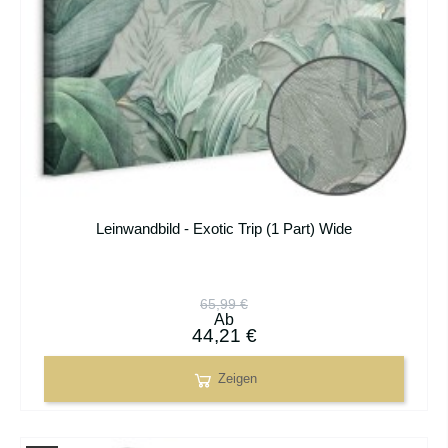
Leinwandbild - Exotic Trip (1 Part) Wide
65,99 €
Ab
44,21 €
Zeigen