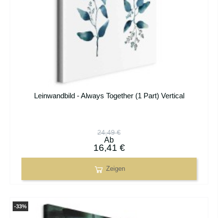
Leinwandbild - Always Together (1 Part) Vertical
24,49 €
Ab
16,41 €
Zeigen
-33%