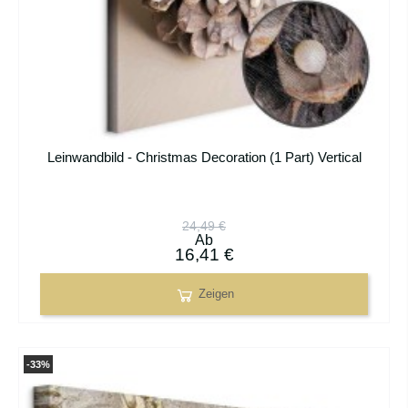
Leinwandbild - Christmas Decoration (1 Part) Vertical
24,49 €
Ab
16,41 €
Zeigen
-33%