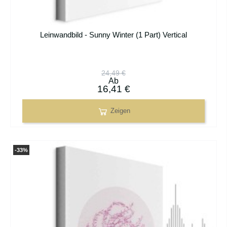
Leinwandbild - Sunny Winter (1 Part) Vertical
24,49 €
Ab
16,41 €
Zeigen
-33%