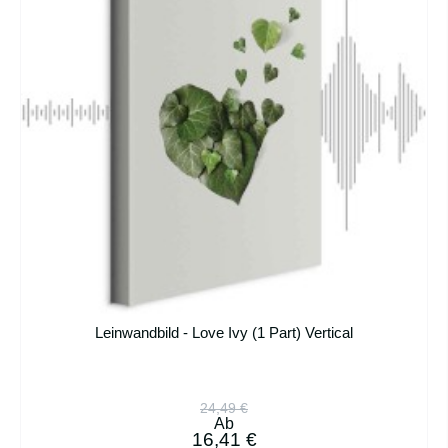
Leinwandbild - Love Ivy (1 Part) Vertical
24,49 €
Ab
16,41 €