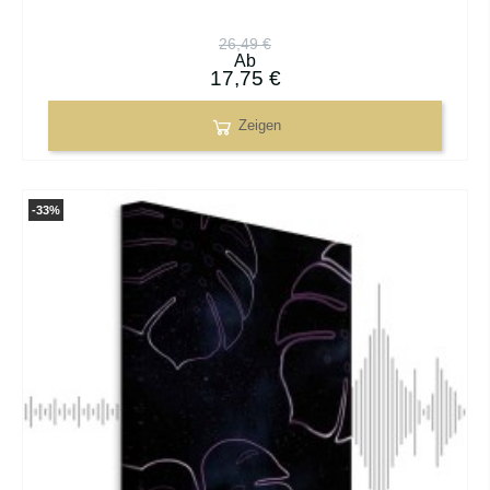
26,49 €
Ab
17,75 €
Zeigen
-33%