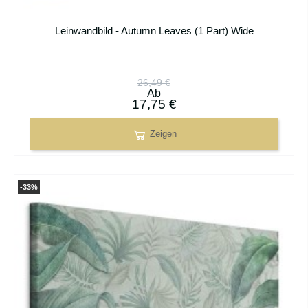
Leinwandbild - Autumn Leaves (1 Part) Wide
26,49 €
Ab
17,75 €
Zeigen
-33%