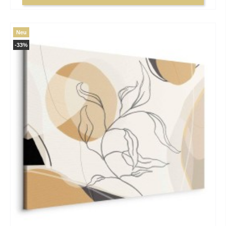
Neu
-33%