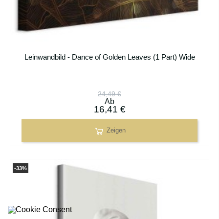
Leinwandbild - Dance of Golden Leaves (1 Part) Wide
24,49 €
Ab
16,41 €
Zeigen
-33%