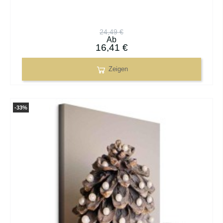
24,49 €
Ab
16,41 €
Zeigen
-33%