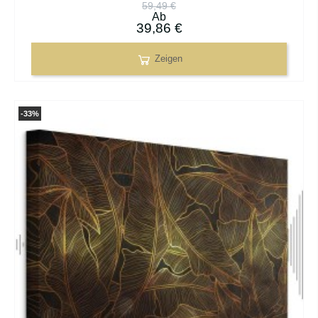
59,49 €
Ab
39,86 €
Zeigen
-33%