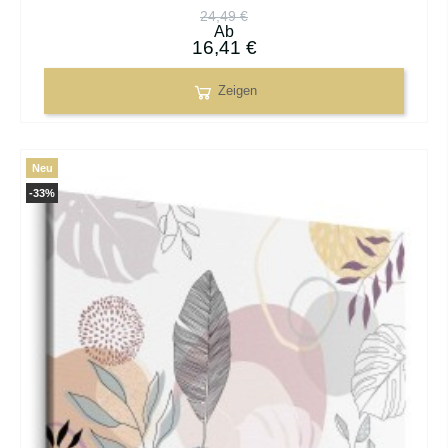
24,49 €
Ab
16,41 €
Zeigen
Neu
-33%