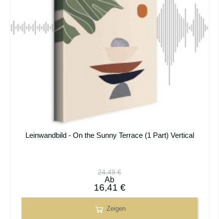
Leinwandbild - On the Sunny Terrace (1 Part) Vertical
24,49 €
Ab
16,41 €
Zeigen