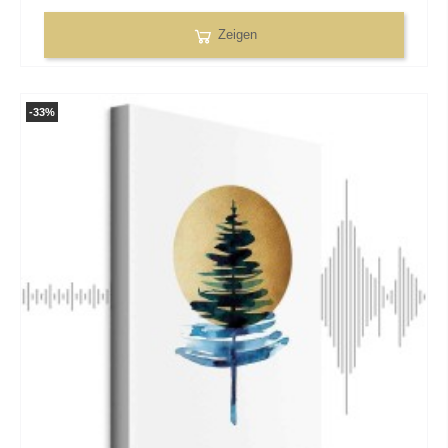
Zeigen
-33%