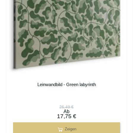
Leinwandbild - Green labyrinth
26,49 €
Ab
17,75 €
Zeigen