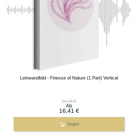
Leinwandbild - Finesse of Nature (1 Part) Vertical
24,49 €
Ab
16,41 €
Zeigen