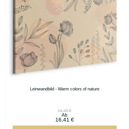
Leinwandbild - Warm colors of nature
24,49 €
Ab
16,41 €