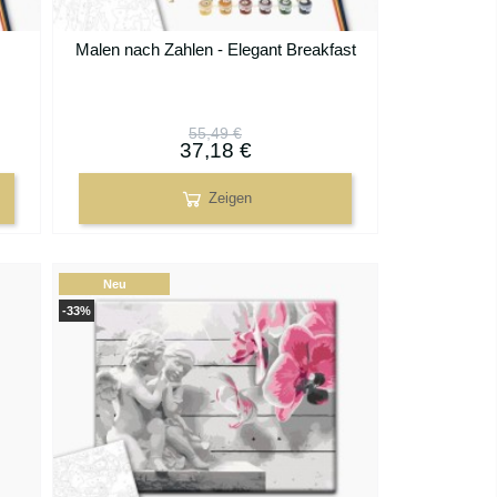
Malen nach Zahlen - Elegant Breakfast
55,49 €
37,18 €
Zeigen
Neu
-33%