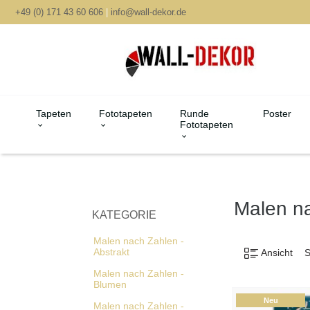
+49 (0) 171 43 60 606
|
info@wall-dekor.de
Tapeten
Fototapeten
Runde
Poster
Fototapeten
Malen n
KATEGORIE
Malen nach Zahlen -
Abstrakt
Ansicht
S
Malen nach Zahlen -
Blumen
Neu
Malen nach Zahlen -