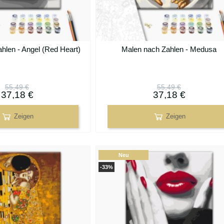
hlen - Angel (Red Heart)
Malen nach Zahlen - Medusa
55,49 €
55,49 €
37,18 €
37,18 €
Zeigen
Zeigen
Neu
-33%