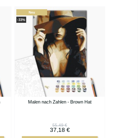
Neu
-33%
h
Malen nach Zahlen - Brown Hat
55,49 €
37,18 €