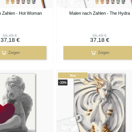
h Zahlen - Hot Woman
Malen nach Zahlen - The Hydra
55,49 €
55,49 €
37,18 €
37,18 €
Zeigen
Zeigen
Neu
-33%