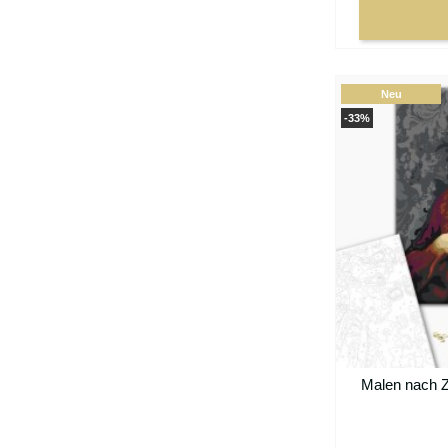
Neu
-33%
Malen nach Z