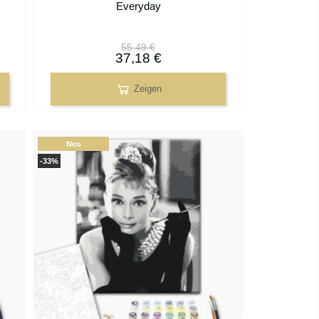
s
Everyday
55,49 €
37,18 €
Zeigen
Neu
-33%