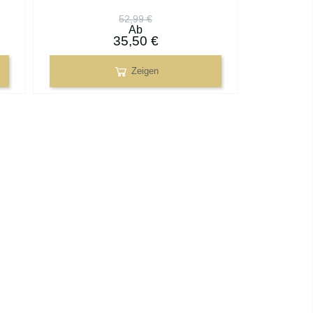
52,99 €
Ab
35,50 €
Zeigen