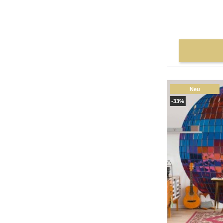
Neu
-33%