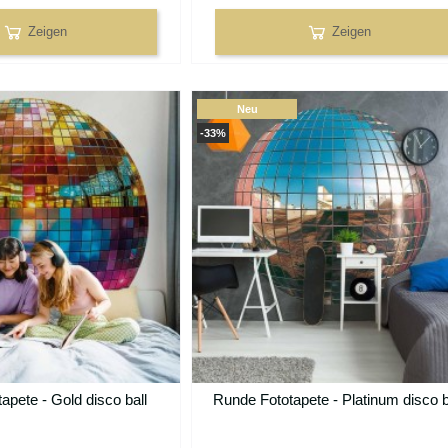
Zeigen
Zeigen
Neu
-33%
apete - Gold disco ball
Runde Fototapete - Platinum disco b