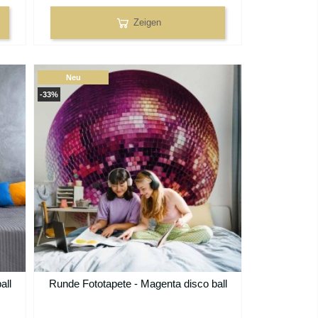
Zeigen
Neu
-33%
all
Runde Fototapete - Magenta disco ball