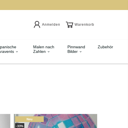
Anmelden
Warenkorb
panische
Malen nach
Pinnwand
Zubehör
ravents
Zahlen
Bilder
Neu
-33%