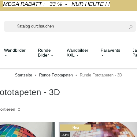
MEGA RABATT : 33 % - NUR HEUTE ! !
Wandbilder
Runde
Wandbilder
Paravents
Ja
Bilder
XXL
Pa
Startseite
Runde Fototapeten
Runde Fototapeten - 3D
ototapeten - 3D
ortieren
Neu
-33%