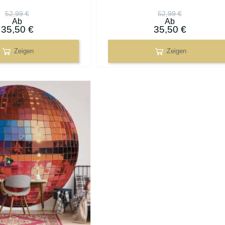
52,99 €
52,99 €
Ab
Ab
35,50 €
35,50 €
Zeigen
Zeigen