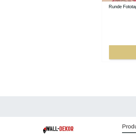
Runde Fototap
Prod