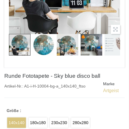
Runde Fototapete - Sky blue disco ball
Marke
Artikel-Nr.:
A1-i-H-10004-bg-a_140x140_ftso
Artgeist
Größe :
140x140
180x180
230x230
280x280