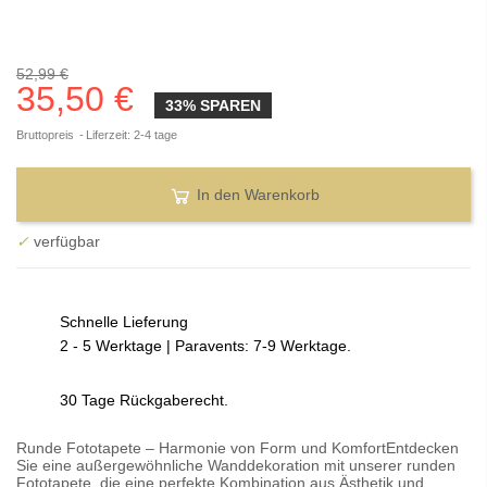
52,99 €
35,50 €
33% SPAREN
Bruttopreis
Liferzeit: 2-4 tage
In den Warenkorb
✓
verfügbar
Schnelle Lieferung
2 - 5 Werktage | Paravents: 7-9 Werktage.
30 Tage Rückgaberecht.
Runde Fototapete – Harmonie von Form und KomfortEntdecken
Sie eine außergewöhnliche Wanddekoration mit unserer runden
Fototapete, die eine perfekte Kombination aus Ästhetik und