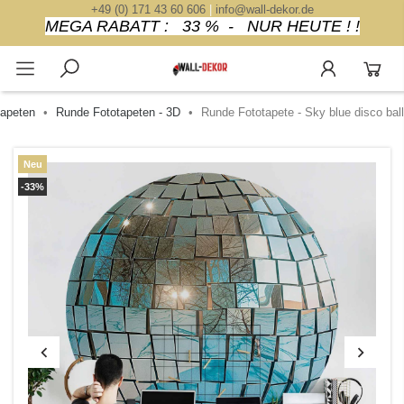
+49 (0) 171 43 60 606
|
info@wall-dekor.de
MEGA RABATT : 33 % - NUR HEUTE ! !
tapeten
Runde Fototapeten - 3D
Runde Fototapete - Sky blue disco ball
Neu
-33%