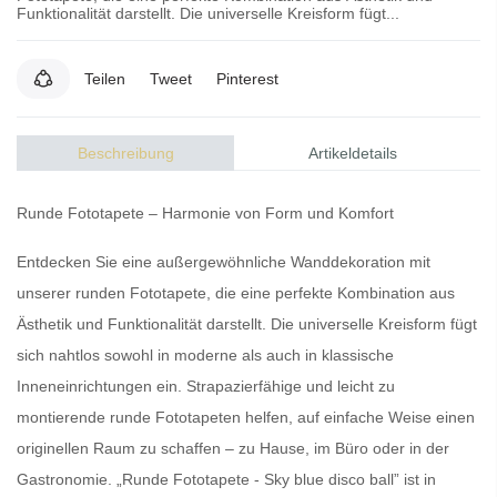
Funktionalität darstellt. Die universelle Kreisform fügt...
Teilen
Tweet
Pinterest
Beschreibung
Artikeldetails
Runde Fototapete
– Harmonie von Form und Komfort
Entdecken Sie eine
außergewöhnliche Wanddekoration
mit
unserer
runden Fototapete
, die eine perfekte Kombination aus
Ästhetik
und
Funktionalität
darstellt.
Die universelle Kreisform
fügt
sich nahtlos sowohl in moderne als auch in
klassische
Inneneinrichtungen
ein.
Strapazierfähige
und
leicht zu
montierende runde Fototapeten
helfen, auf einfache Weise einen
originellen Raum
zu schaffen – zu Hause, im Büro oder in der
Gastronomie. „Runde Fototapete - Sky blue disco ball” ist in