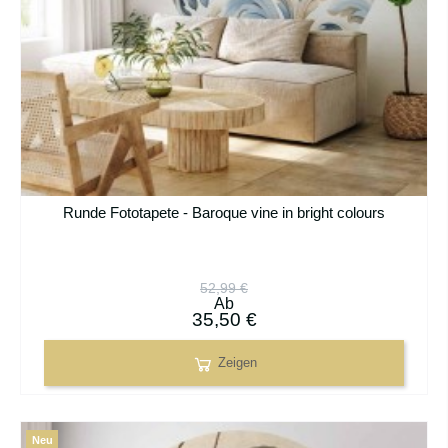
Runde Fototapete - Baroque vine in bright colours
52,99 €
Ab
35,50 €
Zeigen
Neu