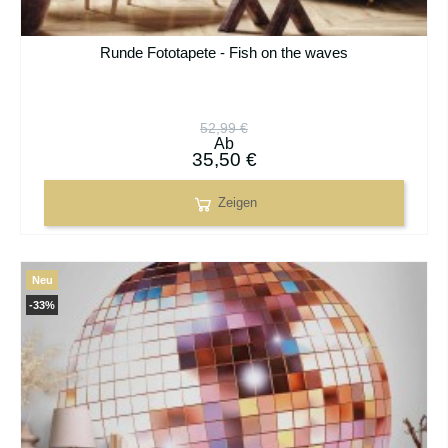
Runde Fototapete - Fish on the waves
52,99 €
Ab
35,50 €
Zeigen
Neu
-33%