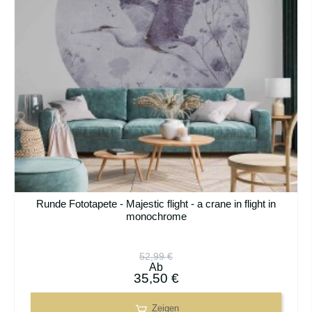
Runde Fototapete - Majestic flight - a crane in flight in
monochrome
52,99 €
Ab
35,50 €
Zeigen