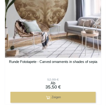
Runde Fototapete - Carved ornaments in shades of sepia
52,99 €
Ab
35,50 €
Zeigen