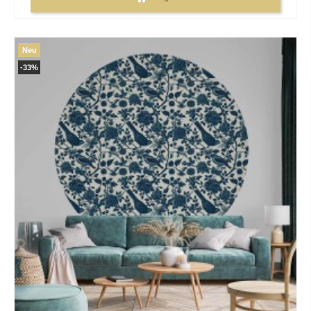
Neu
-33%