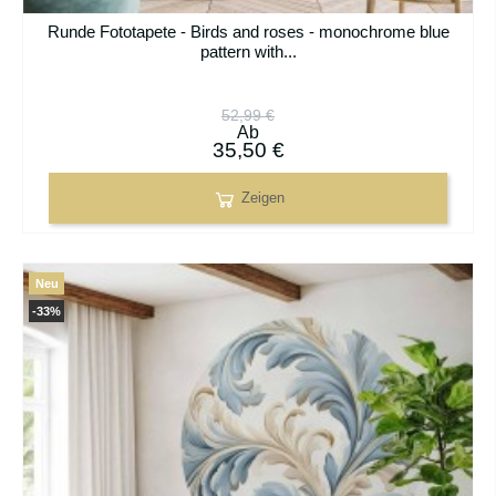
Runde Fototapete - Birds and roses - monochrome blue
pattern with...
52,99 €
Ab
35,50 €
Zeigen
Neu
-33%