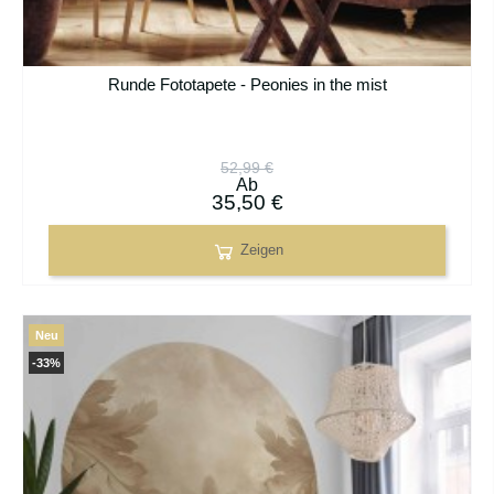
Runde Fototapete - Peonies in the mist
52,99 €
Ab
35,50 €
Zeigen
Neu
-33%