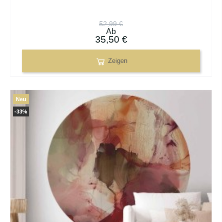
52,99 €
Ab
35,50 €
Zeigen
Neu
-33%