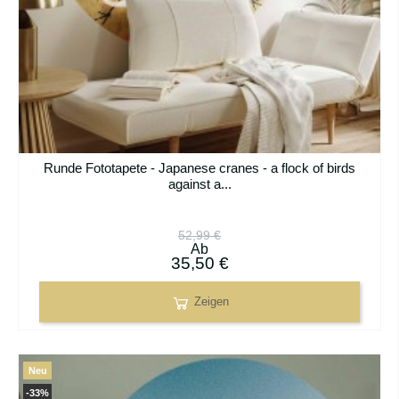
Runde Fototapete - Japanese cranes - a flock of birds
against a...
52,99 €
Ab
35,50 €
Zeigen
Neu
-33%