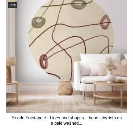
-33%
Runde Fototapete - Lines and shapes – bead labyrinth on
a pale washed...