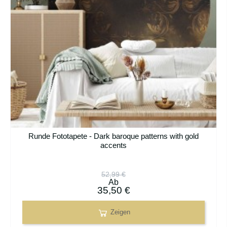
Runde Fototapete - Dark baroque patterns with gold
accents
52,99 €
Ab
35,50 €
Zeigen