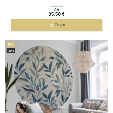
52,99 €
Ab
35,50 €
Zeigen
Neu
-33%