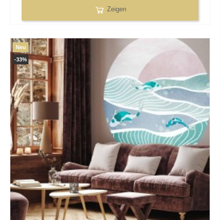
Zeigen
Neu
-33%