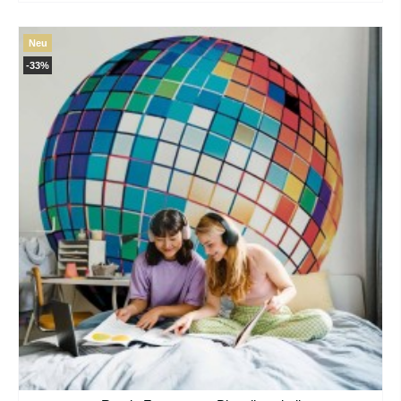
Neu
-33%