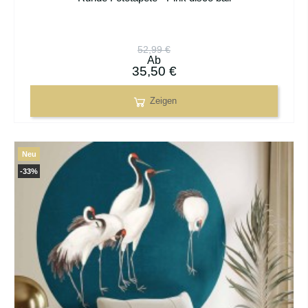
52,99 €
Ab
35,50 €
Zeigen
Neu
-33%