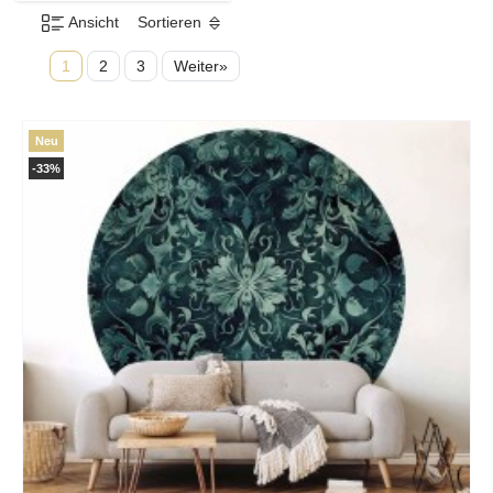
Ansicht
Sortieren
1
2
3
Weiter»
Neu
-33%