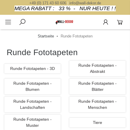
+49 (0) 171 43 60 606
|
info@wall-dekor.de
MEGA RABATT : 33 % - NUR HEUTE ! !
Startseite
Runde Fototapeten
Runde Fototapeten
Runde Fototapeten -
Runde Fototapeten - 3D
Abstrakt
Runde Fototapeten -
Runde Fototapeten -
Blumen
Blätter
Runde Fototapeten -
Runde Fototapeten -
Landschaften
Menschen
Runde Fototapeten -
Tiere
Muster