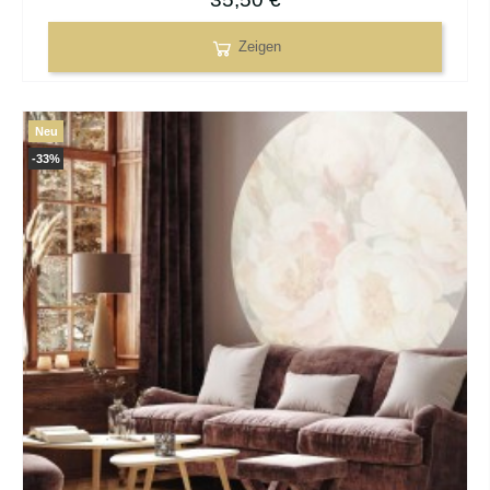
Zeigen
Neu
-33%