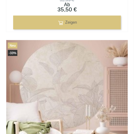
52,99 €
Ab
35,50 €
Zeigen
Neu
-33%