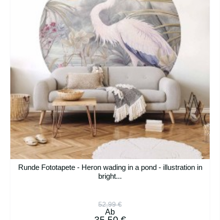
Runde Fototapete - Heron wading in a pond - illustration in
bright...
52,99 €
Ab
35,50 €