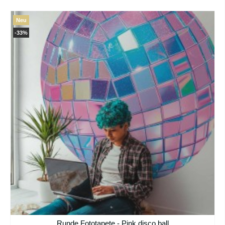
Neu
-33%
Runde Fototapete - Pink disco ball