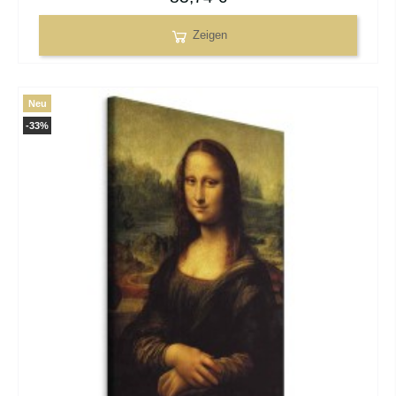
Zeigen
Neu
-33%