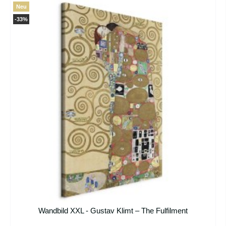
Neu
-33%
Wandbild XXL - Gustav Klimt – The Fulfilment