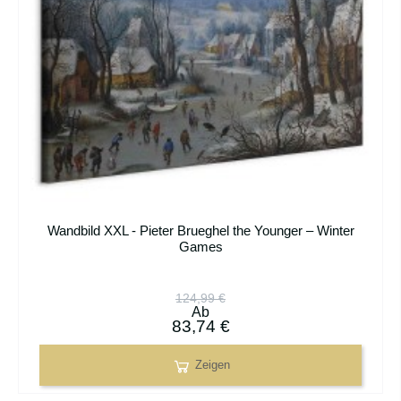
Wandbild XXL - Pieter Brueghel the Younger – Winter
Games
124,99 €
Ab
83,74 €
Zeigen