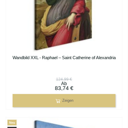
Wandbild XXL - Raphael – Saint Catherine of Alexandria
124,99 €
Ab
83,74 €
Zeigen
Neu