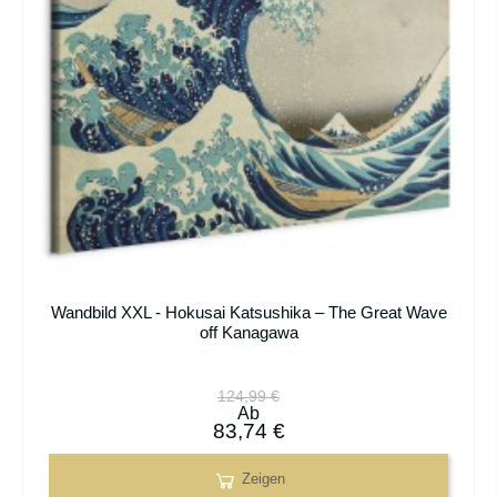
Wandbild XXL - Hokusai Katsushika – The Great Wave
off Kanagawa
124,99 €
Ab
83,74 €
Zeigen