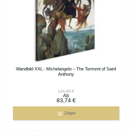
Wandbild XXL - Michelangelo – The Torment of Saint
Anthony
124,99 €
Ab
83,74 €
Zeigen