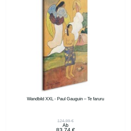
Wandbild XXL - Paul Gauguin – Te faruru
124,99 €
Ab
83,74 €