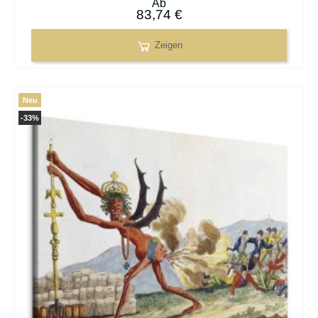
Ab
83,74 €
Zeigen
Neu
-33%