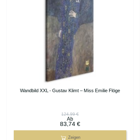
Wandbild XXL - Gustav Klimt – Miss Emilie Flöge
124,99 €
Ab
83,74 €
Zeigen