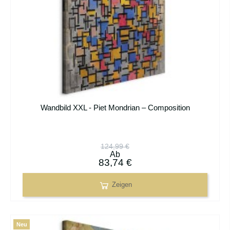
Wandbild XXL - Piet Mondrian – Composition
124,99 €
Ab
83,74 €
Zeigen
Neu