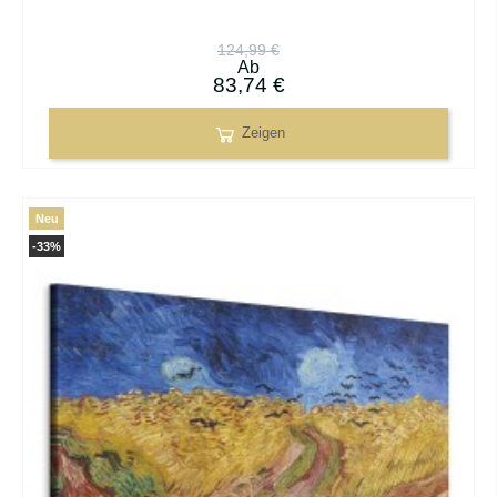
124,99 €
Ab
83,74 €
Zeigen
Neu
-33%