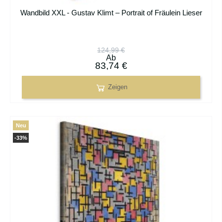
Wandbild XXL - Gustav Klimt – Portrait of Fräulein Lieser
124,99 €
Ab
83,74 €
Zeigen
Neu
-33%