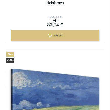
Holofernes
124,99 €
Ab
83,74 €
Zeigen
Neu
-33%