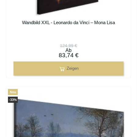
Wandbild XXL - Leonardo da Vinci – Mona Lisa
124,99 €
Ab
83,74 €
Zeigen
Neu
-33%