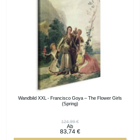
Wandbild XXL - Francisco Goya – The Flower Girls
(Spring)
124,99 €
Ab
83,74 €