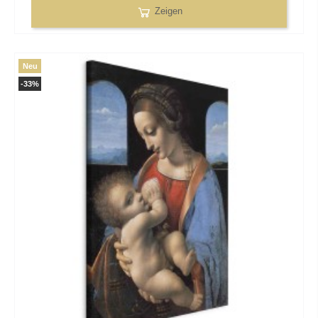
Zeigen
Neu
-33%