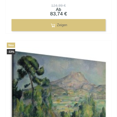
124,99 €
Ab
83,74 €
Zeigen
Neu
-33%