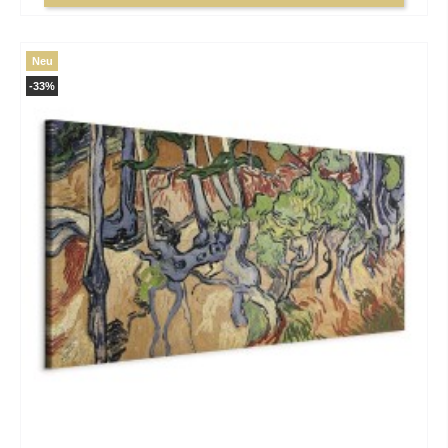
Neu
-33%