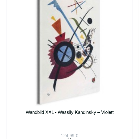
Wandbild XXL - Wassily Kandinsky – Violett
124,99 €