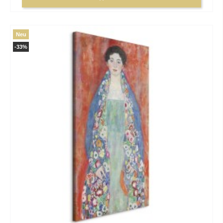
Neu
-33%