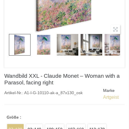
Wandbild XXL - Claude Monet – Woman with a
Parasol, facing right
Marke
Artikel-Nr.:
A1-l-G-10110-ak-a_87x130_osk
Artgeist
Größe :