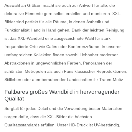
Auswahl an Größen macht sie auch zur Antwort für alle, die
dekorative Elemente gern selbst erstellen und montieren.
XXL-
Bilder
sind perfekt für alle Räume, in denen Ästhetik und
Funktionalität Hand in Hand gehen. Dank der leichten Reinigung
ist das
XXL-Wandbild
eine ausgezeichnete Wahl für stark
frequentierte Orte wie Cafés oder Konferenzräume. In unserer
umfangreichen Kollektion finden sowohl Liebhaber moderner
Abstraktionen in ungewöhnlichen Farben, Panoramen der
schönsten Metropolen als auch Fans klassischer Reproduktionen,
Stillleben oder atemberaubender Landschaften ihr Traum-Motiv.
Faltbares großes Wandbild in hervorragender
Qualität
Sorgfalt für jedes Detail und die Verwendung bester Materialien
sorgen dafür, dass die XXL-Bilder die höchsten
Qualitätsstandards erfüllen. Unser HD-Druck ist UV-beständig,