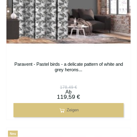
Paravent - Pastel birds - a delicate pattern of white and
grey herons...
178,49 €
Ab
119,59 €
Zeigen
Neu