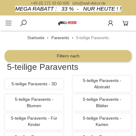
+49 (0) 171 43 60 606
|
info@wall-dekor.de
MEGA RABATT : 33 % - NUR HEUTE ! !
Startseite
Paravents
5-teilige Paravents
Filtern nach
5-teilige Paravents
5-teilige Paravents -
5-teilige Paravents - 3D
Abstrakt
5-teilige Paravents -
5-teilige Paravents -
Blumen
Blätter
5-teilige Paravents - Für
5-teilige Paravents -
Kinder
Karten