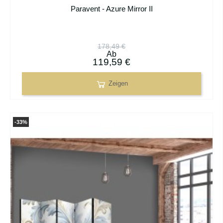
Paravent - Azure Mirror II
178,49 €
Ab
119,59 €
Zeigen
-33%