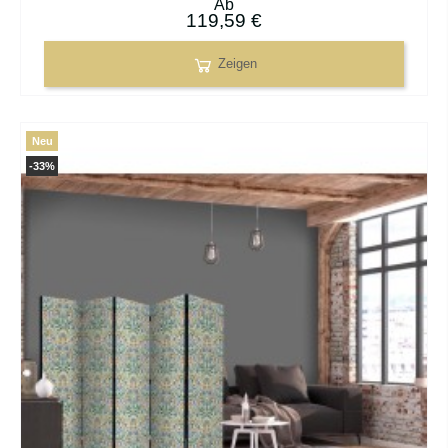
Ab
119,59 €
Zeigen
Neu
-33%