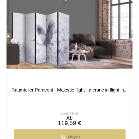
Raumteiler Paravent - Majestic flight - a crane in flight in...
178,49 €
Ab
119,59 €
Zeigen