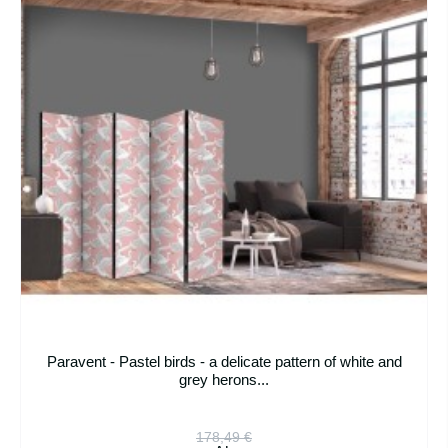
Paravent - Pastel birds - a delicate pattern of white and
grey herons...
178,49 €