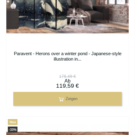
Paravent - Herons over a winter pond - Japanese-style
illustration in...
178,49 €
Ab
119,59 €
Zeigen
Neu
-33%