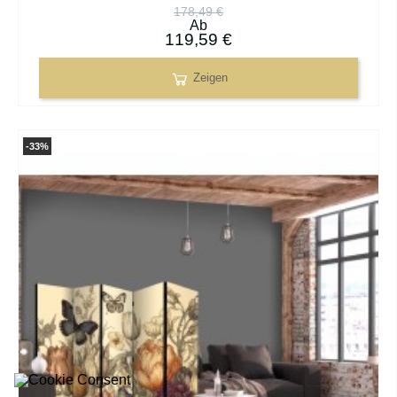
178,49 €
Ab
119,59 €
Zeigen
-33%