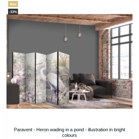
Neu
-33%
Paravent - Heron wading in a pond - illustration in bright
colours