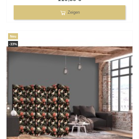
Zeigen
Neu
-33%