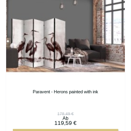
Paravent - Herons painted with ink
178,49 €
Ab
119,59 €