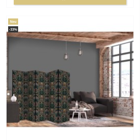
Neu
-33%