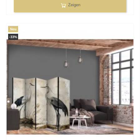
Zeigen
Neu
-33%