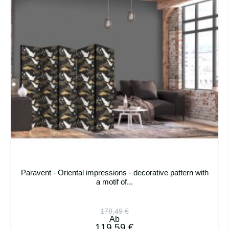
Paravent - Oriental impressions - decorative pattern with
a motif of...
178,49 €
Ab
119,59 €