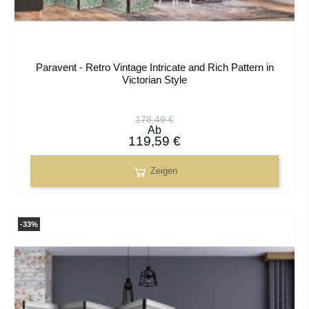
Paravent - Retro Vintage Intricate and Rich Pattern in
Victorian Style
178,49 €
Ab
119,59 €
Zeigen
-33%