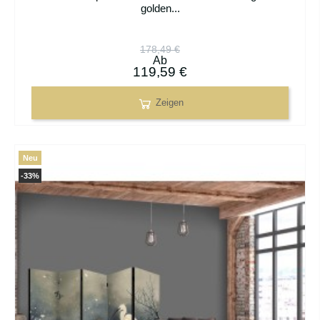
golden...
178,49 €
Ab
119,59 €
Zeigen
Neu
-33%