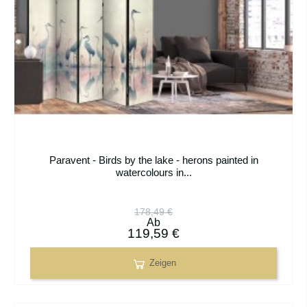
Paravent - Birds by the lake - herons painted in
watercolours in...
178,49 €
Ab
119,59 €
Zeigen