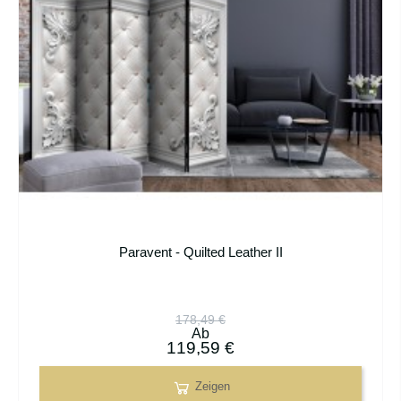
Paravent - Quilted Leather II
178,49 €
Ab
119,59 €
Zeigen