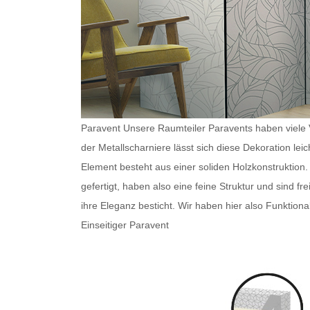
Paravent Unsere
Raumteiler Paravents
haben viele V
der Metallscharniere lässt sich diese Dekoration le
Element besteht aus einer soliden Holzkonstruktion.
gefertigt, haben also eine feine Struktur und sind f
ihre Eleganz besticht. Wir haben hier also Funktiona
Einseitiger Paravent