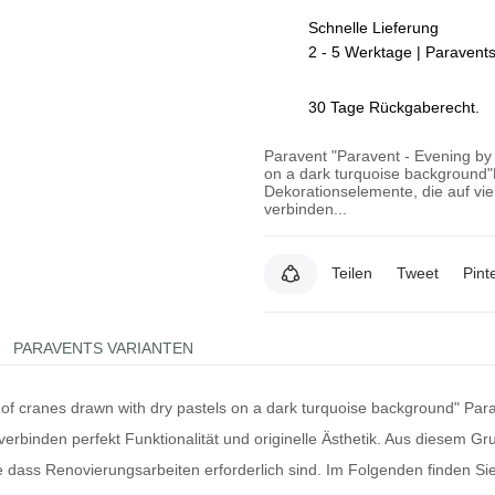
Schnelle Lieferung
2 - 5 Werktage | Paravent
30 Tage Rückgaberecht.
Paravent "Paravent - Evening by 
on a dark turquoise background
Dekorationselemente, die auf vie
verbinden...
Teilen
Tweet
Pint
PARAVENTS VARIANTEN
 of cranes drawn with dry pastels on a dark turquoise background"
Par
erbinden perfekt Funktionalität und originelle Ästhetik. Aus diesem Grun
 dass Renovierungsarbeiten erforderlich sind. Im Folgenden finden Sie