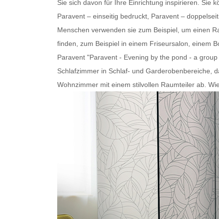
Sie sich davon für Ihre Einrichtung inspirieren. Sie 
Paravent – einseitig bedruckt, Paravent – doppelseit
Menschen verwenden sie zum Beispiel, um einen Rau
finden, zum Beispiel in einem Friseursalon, einem B
Paravent
"Paravent - Evening by the pond - a group
Schlafzimmer in Schlaf- und Garderobenbereiche, d
Wohnzimmer mit einem stilvollen
Raumteiler
ab. Wie