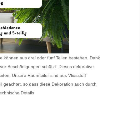
sie können aus drei oder fünf Teilen bestehen. Dank
vor Beschädigungen schützt. Dieses dekorative
Seiten. Unsere
Raumteiler
sind aus Vliesstoff
ail geachtet, so dass diese Dekoration auch durch
echnische Details