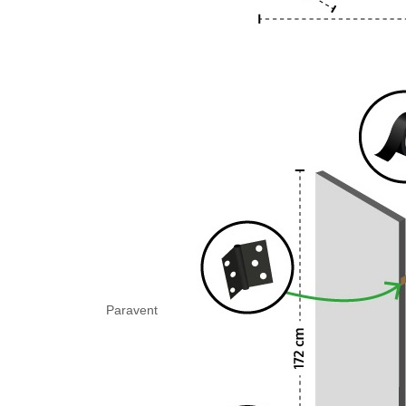
Paravent