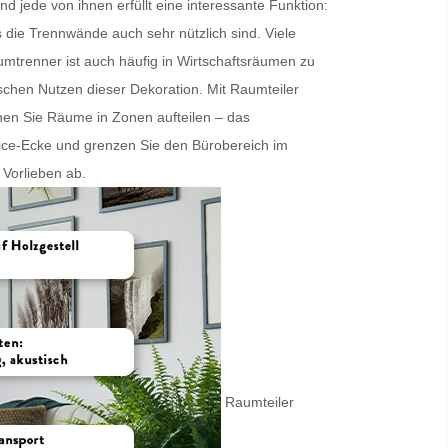
d jede von ihnen erfüllt eine interessante Funktion:
s die
Trennwände
auch sehr nützlich sind. Viele
umtrenner
ist auch häufig in Wirtschaftsräumen zu
tischen Nutzen dieser Dekoration. Mit
Raumteiler
nnen Sie Räume in Zonen aufteilen – das
ice-Ecke und grenzen Sie den Bürobereich im
 Vorlieben ab.
Raumteiler