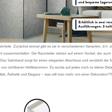
orteile. Zunächst einmal gibt es sie in verschiedenen Varianten, d.h. 
icht zusammenfalten. Die
Raumteiler
stehen auf einem Sockel, der auch 
 Das Satinband sorgt für einen eleganten Abschluss und verstärkt die 
rei von sichtbaren Heftklammern. Es wurde auf jedes noch so kleine Det
lität, Ästhetik und Eleganz – was will man mehr von einer Dekoration?
T