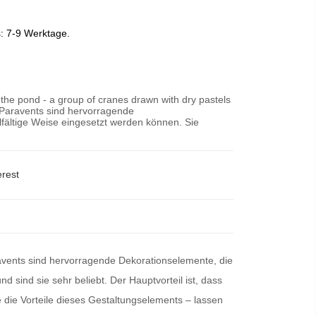
s: 7-9 Werktage.
the pond - a group of cranes drawn with dry pastels
"Paravents sind hervorragende
lfältige Weise eingesetzt werden können. Sie
erest
avents
sind hervorragende Dekorationselemente, die
d sind sie sehr beliebt. Der Hauptvorteil ist, dass
 die Vorteile dieses Gestaltungselements – lassen