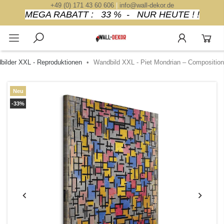
+49 (0) 171 43 60 606
|
info@wall-dekor.de
MEGA RABATT : 33 % - NUR HEUTE ! !
bilder XXL - Reproduktionen
Wandbild XXL - Piet Mondrian – Composition
Neu
-33%