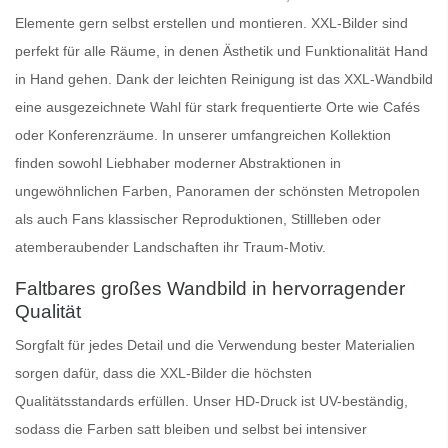
Elemente gern selbst erstellen und montieren.
XXL-Bilder
sind
perfekt für alle Räume, in denen Ästhetik und Funktionalität Hand
in Hand gehen. Dank der leichten Reinigung ist das
XXL-Wandbild
eine ausgezeichnete Wahl für stark frequentierte Orte wie Cafés
oder Konferenzräume. In unserer umfangreichen Kollektion
finden sowohl Liebhaber moderner Abstraktionen in
ungewöhnlichen Farben, Panoramen der schönsten Metropolen
als auch Fans klassischer Reproduktionen, Stillleben oder
atemberaubender Landschaften ihr Traum-Motiv.
Faltbares großes Wandbild in hervorragender
Qualität
Sorgfalt für jedes Detail und die Verwendung bester Materialien
sorgen dafür, dass die XXL-Bilder die höchsten
Qualitätsstandards erfüllen. Unser HD-Druck ist UV-beständig,
sodass die Farben satt bleiben und selbst bei intensiver