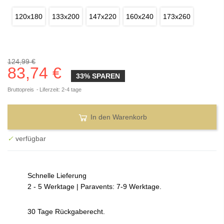
120x180
133x200
147x220
160x240
173x260
124,99 €
83,74 €
33% SPAREN
Bruttopreis
Liferzeit: 2-4 tage
In den Warenkorb
✓
verfügbar
Schnelle Lieferung
2 - 5 Werktage | Paravents: 7-9 Werktage.
30 Tage Rückgaberecht.