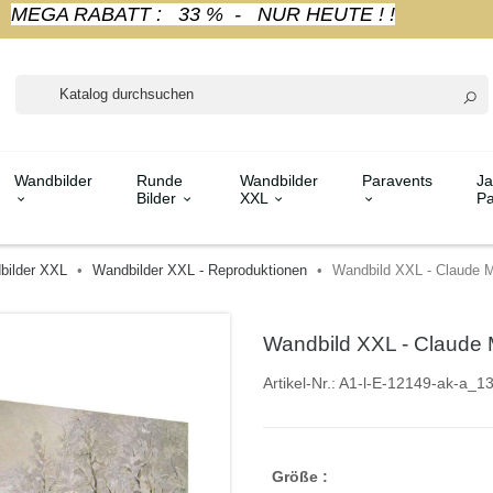
MEGA RABATT : 33 % - NUR HEUTE ! !
Wandbilder
Runde
Wandbilder
Paravents
Ja
Bilder
XXL
Pa
bilder XXL
Wandbilder XXL - Reproduktionen
Wandbild XXL - Claude 
Wandbild XXL - Claude
Artikel-Nr.:
A1-l-E-12149-ak-a_1
Größe :