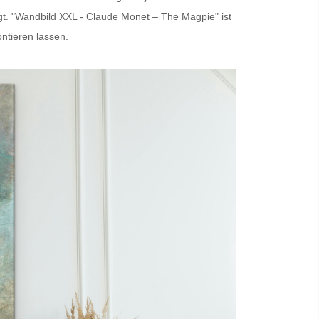
tigt. "Wandbild XXL - Claude Monet – The Magpie" ist
ontieren lassen.