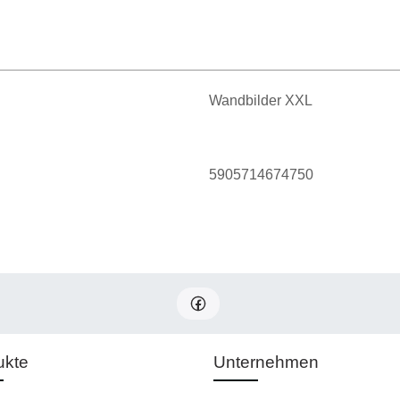
Wandbilder XXL
5905714674750
ukte
Unternehmen