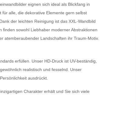
einwandbilder
eignen sich ideal als Blickfang in
r alle, die dekorative Elemente gern selbst
 Dank der leichten Reinigung ist das
XXL-Wandbild
on finden sowohl Liebhaber moderner Abstraktionen
der atemberaubender Landschaften ihr Traum-Motiv.
andards erfüllen. Unser HD-Druck ist UV-beständig,
rgewöhnlich realistisch und fesselnd. Unser
 Persönlichkeit ausdrückt.
nzigartigen Charakter erhält und Sie sich viele