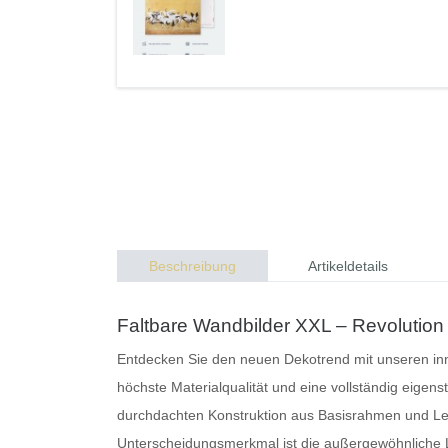
Beschreibung
Artikeldetails
Faltbare Wandbilder XXL – Revolution
Entdecken Sie den neuen Dekotrend mit unseren inn
höchste Materialqualität und eine vollständig eigen
durchdachten Konstruktion aus Basisrahmen und L
Unterscheidungsmerkmal ist die außergewöhnliche Lei