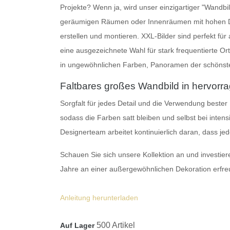
Projekte? Wenn ja, wird unser einzigartiger "Wandb
geräumigen Räumen oder Innenräumen mit hohen Deck
erstellen und montieren.
XXL-Bilder
sind perfekt für
eine ausgezeichnete Wahl für stark frequentierte O
in ungewöhnlichen Farben, Panoramen der schönsten
Faltbares großes Wandbild in hervorra
Sorgfalt für jedes Detail und die Verwendung bester
sodass die Farben satt bleiben und selbst bei inten
Designerteam arbeitet kontinuierlich daran, dass j
Schauen Sie sich unsere Kollektion an und investier
Jahre an einer außergewöhnlichen Dekoration erfr
Anleitung herunterladen
500 Artikel
Auf Lager