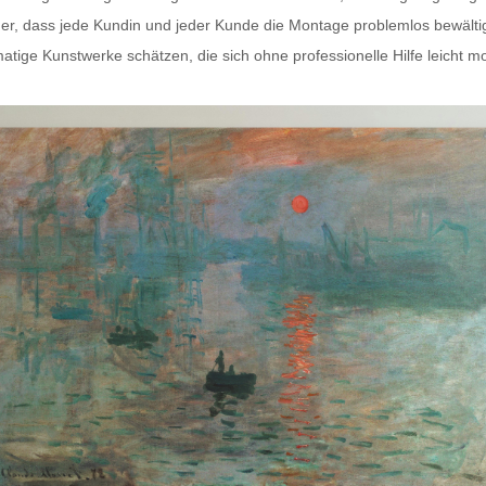
 sicher, dass jede Kundin und jeder Kunde die Montage problemlos bewäl
matige Kunstwerke
schätzen, die sich ohne professionelle Hilfe leicht m