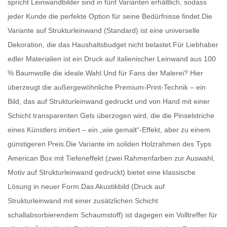
spricht
Leinwandbilder
sind in fünf Varianten erhältlich, sodass
jeder Kunde die perfekte Option für seine Bedürfnisse findet.Die
Variante auf Strukturleinwand (Standard) ist eine universelle
Dekoration, die das Haushaltsbudget nicht belastet.Für Liebhaber
edler Materialien ist ein Druck auf italienischer Leinwand aus 100
% Baumwolle die ideale Wahl.Und für Fans der Malerei? Hier
überzeugt die außergewöhnliche Premium-Print-Technik – ein
Bild, das auf Strukturleinwand gedruckt und von Hand mit einer
Schicht transparenten Gels überzogen wird, die die Pinselstriche
eines Künstlers imitiert – ein „wie gemalt“-Effekt, aber zu einem
günstigeren Preis.Die Variante im soliden Holzrahmen des Typs
American Box mit Tiefeneffekt (zwei Rahmenfarben zur Auswahl,
Motiv auf Strukturleinwand gedruckt) bietet eine klassische
Lösung in neuer Form.Das Akustikbild (Druck auf
Strukturleinwand mit einer zusätzlichen Schicht
schallabsorbierendem Schaumstoff) ist dagegen ein Volltreffer für