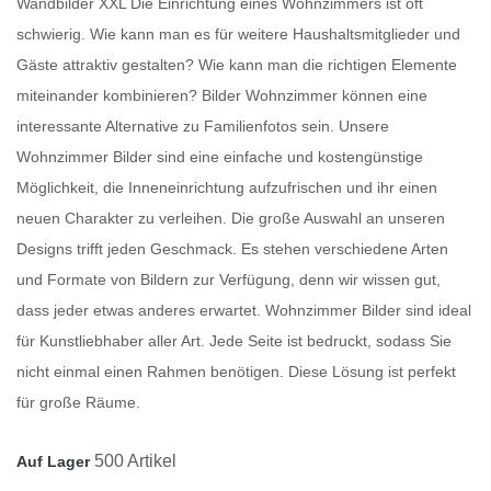
Wandbilder XXL Die Einrichtung eines Wohnzimmers ist oft
schwierig. Wie kann man es für weitere Haushaltsmitglieder und
Gäste attraktiv gestalten? Wie kann man die richtigen Elemente
miteinander kombinieren?
Bilder Wohnzimmer
können eine
interessante Alternative zu Familienfotos sein. Unsere
Wohnzimmer Bilder
sind eine einfache und kostengünstige
Möglichkeit, die Inneneinrichtung aufzufrischen und ihr einen
neuen Charakter zu verleihen. Die große Auswahl an unseren
Designs trifft jeden Geschmack. Es stehen verschiedene Arten
und Formate von Bildern zur Verfügung, denn wir wissen gut,
dass jeder etwas anderes erwartet.
Wohnzimmer Bilder
sind ideal
für Kunstliebhaber aller Art. Jede Seite ist bedruckt, sodass Sie
nicht einmal einen Rahmen benötigen. Diese Lösung ist perfekt
für große Räume.
500 Artikel
Auf Lager