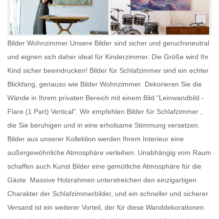
Bilder Wohnzimmer Unsere Bilder sind sicher und geruchsneutral
und eignen sich daher ideal für Kinderzimmer. Die Größe wird Ihr
Kind sicher beeindrucken!
Bilder für Schlafzimmer
sind ein echter
Blickfang, genauso wie
Bilder Wohnzimmer
. Dekorieren Sie die
Wände in Ihrem privaten Bereich mit einem Bild "Leinwandbild -
Flare (1 Part) Vertical". Wir empfehlen
Bilder für Schlafzimmer
,
die Sie beruhigen und in eine erholsame Stimmung versetzen.
Bilder aus unserer Kollektion werden Ihrem Interieur eine
außergewöhnliche Atmosphäre verleihen. Unabhängig vom Raum
schaffen auch
Kunst Bilder
eine gemütliche Atmosphäre für die
Gäste. Massive Holzrahmen unterstreichen den einzigartigen
Charakter der Schlafzimmerbilder, und ein schneller und sicherer
Versand ist ein weiterer Vorteil, der für diese Wanddekorationen