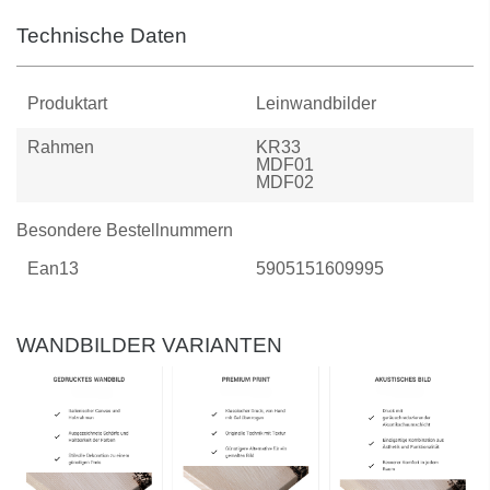
Technische Daten
Produktart
Leinwandbilder
Rahmen
KR33
MDF01
MDF02
Besondere Bestellnummern
Ean13
5905151609995
WANDBILDER VARIANTEN