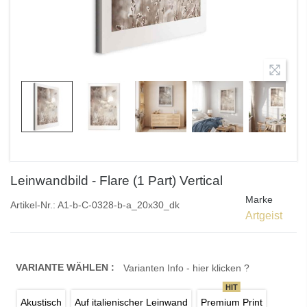
Leinwandbild - Flare (1 Part) Vertical
Marke
Artikel-Nr.:
A1-b-C-0328-b-a_20x30_dk
Artgeist
VARIANTE WÄHLEN :
Varianten Info - hier klicken ?
HIT
Akustisch
Auf italienischer Leinwand
Premium Print