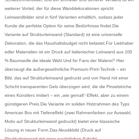
weiterer Vorteil, der für diese Wanddekorationen spricht
Leinwandbilder
sind in fünf Varianten erhältlich, sodass jeder
Kunde die perfekte Option für seine Bedürfnisse findet.Die
Variante auf Strukturleinwand (Standard) ist eine universelle
Dekoration, die das Haushaltsbudget nicht belastet.Für Liebhaber
edler Materialien ist ein Druck auf italienischer Leinwand aus 100
% Baumwolle die ideale Wahl.Und für Fans der Malerei? Hier
überzeugt die außergewöhnliche Premium-Print-Technik – ein
Bild, das auf Strukturleinwand gedruckt und von Hand mit einer
Schicht transparenten Gels überzogen wird, die die Pinselstriche
eines Künstlers imitiert – ein „wie gemalt“-Effekt, aber zu einem
günstigeren Preis.Die Variante im soliden Holzrahmen des Typs
American Box mit Tiefeneffekt (zwei Rahmenfarben zur Auswahl,
Motiv auf Strukturleinwand gedruckt) bietet eine klassische
Lösung in neuer Form.Das Akustikbild (Druck auf
Strukturleinwand mit einer zusätzlichen Schicht