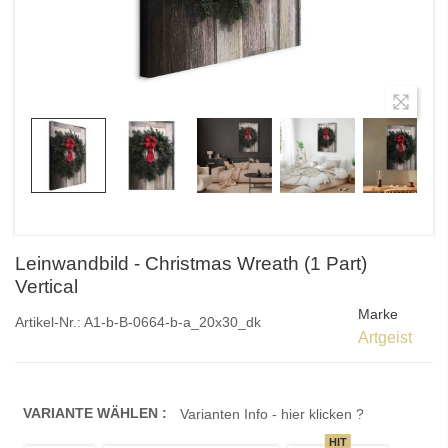
Leinwandbild - Christmas Wreath (1 Part)
Vertical
Marke
Artikel-Nr.:
A1-b-B-0664-b-a_20x30_dk
Artgeist
VARIANTE WÄHLEN :
Varianten Info - hier klicken ?
HIT