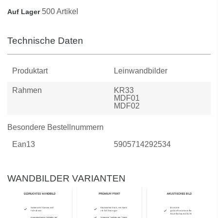
500 Artikel
Auf Lager
Technische Daten
Produktart
Leinwandbilder
Rahmen
KR33
MDF01
MDF02
Besondere Bestellnummern
Ean13
5905714292534
WANDBILDER VARIANTEN