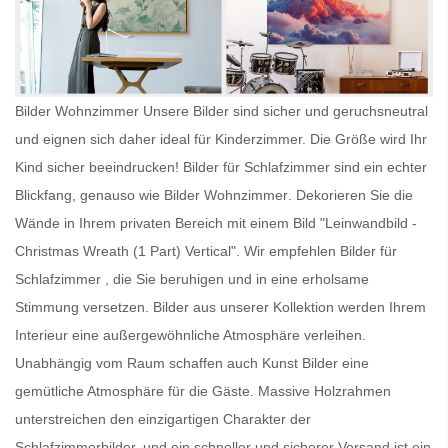
Bilder Wohnzimmer Unsere Bilder sind sicher und geruchsneutral
und eignen sich daher ideal für Kinderzimmer. Die Größe wird Ihr
Kind sicher beeindrucken!
Bilder für Schlafzimmer
sind ein echter
Blickfang, genauso wie
Bilder Wohnzimmer
. Dekorieren Sie die
Wände in Ihrem privaten Bereich mit einem Bild "Leinwandbild -
Christmas Wreath (1 Part) Vertical". Wir empfehlen
Bilder für
Schlafzimmer
, die Sie beruhigen und in eine erholsame
Stimmung versetzen. Bilder aus unserer Kollektion werden Ihrem
Interieur eine außergewöhnliche Atmosphäre verleihen.
Unabhängig vom Raum schaffen auch
Kunst Bilder
eine
gemütliche Atmosphäre für die Gäste. Massive Holzrahmen
unterstreichen den einzigartigen Charakter der
Schlafzimmerbilder, und ein schneller und sicherer Versand ist ein