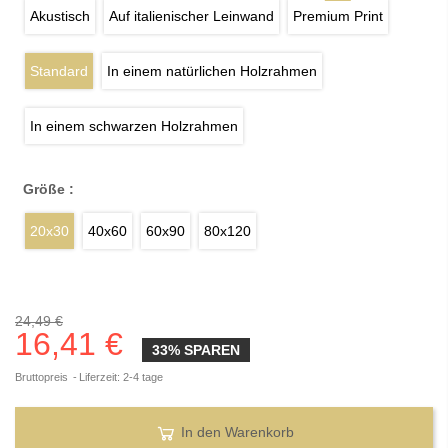
Akustisch
Auf italienischer Leinwand
Premium Print
Standard
In einem natürlichen Holzrahmen
In einem schwarzen Holzrahmen
Größe :
20x30
40x60
60x90
80x120
24,49 €
16,41 €
33% SPAREN
Bruttopreis
Liferzeit: 2-4 tage
In den Warenkorb