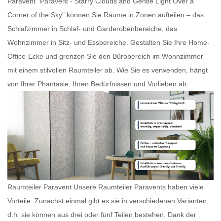
Paravent
"Paravent - Starry Clouds and Gentle Light Over a
Corner of the Sky" können Sie Räume in Zonen aufteilen – das
Schlafzimmer in Schlaf- und Garderobenbereiche, das
Wohnzimmer in Sitz- und Essbereiche. Gestalten Sie Ihre Home-
Office-Ecke und grenzen Sie den Bürobereich im Wohnzimmer
mit einem stilvollen
Raumteiler
ab. Wie Sie es verwenden, hängt
von Ihrer Phantasie, Ihren Bedürfnissen und Vorlieben ab.
Raumteiler Paravent Unsere
Raumteiler Paravents
haben viele
Vorteile. Zunächst einmal gibt es sie in verschiedenen Varianten,
d.h. sie können aus drei oder fünf Teilen bestehen. Dank der