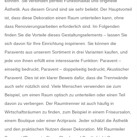
können. Sie verbinden perfekt Funktionalität und originelle
Ästhetik. Aus diesem Grund sind sie sehr beliebt. Der Hauptvorteil
ist, dass diese Dekoration einen Raum unterteilen kann, ohne
dass Renovierungsarbeiten erforderlich sind. Im Folgenden
finden Sie die Vorteile dieses Gestaltungselements – lassen Sie
sich davon für Ihre Einrichtung inspirieren. Sie können die
Paravents
aus unserem Sortiment in drei Varianten kaufen, und
jede von ihnen erfüllt eine interessante Funktion: Paravent –
einseitig bedruckt, Paravent – doppelseitig bedruckt, Akustischer
Paravent. Dies ist ein klarer Beweis dafür, dass die
Trennwände
auch sehr nützlich sind. Viele Menschen verwenden sie zum
Beispiel, um einen Raum optisch zu unterteilen oder einen Teil
davon zu verbergen. Der
Raumtrenner
ist auch häufig in
Wirtschaftsräumen zu finden, zum Beispiel in einem Friseursalon,
einem Boutique oder einer Arztpraxis. Jeder schätzt die Ästhetik
und den praktischen Nutzen dieser Dekoration. Mit
Raumteiler