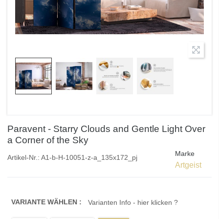
Paravent - Starry Clouds and Gentle Light Over
a Corner of the Sky
Marke
Artikel-Nr.:
A1-b-H-10051-z-a_135x172_pj
Artgeist
VARIANTE WÄHLEN :
Varianten Info - hier klicken ?