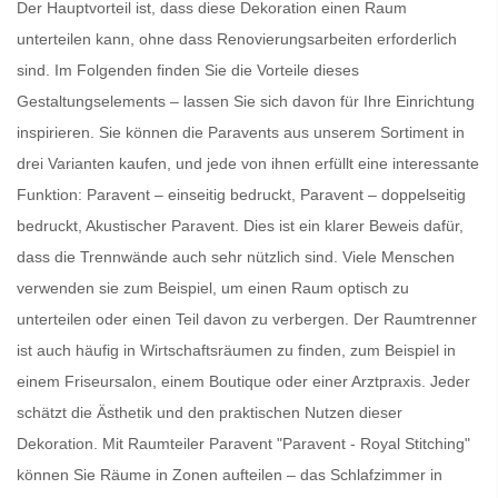
Der Hauptvorteil ist, dass diese Dekoration einen Raum
unterteilen kann, ohne dass Renovierungsarbeiten erforderlich
sind. Im Folgenden finden Sie die Vorteile dieses
Gestaltungselements – lassen Sie sich davon für Ihre Einrichtung
inspirieren. Sie können die
Paravents
aus unserem Sortiment in
drei Varianten kaufen, und jede von ihnen erfüllt eine interessante
Funktion: Paravent – einseitig bedruckt, Paravent – doppelseitig
bedruckt, Akustischer Paravent. Dies ist ein klarer Beweis dafür,
dass die
Trennwände
auch sehr nützlich sind. Viele Menschen
verwenden sie zum Beispiel, um einen Raum optisch zu
unterteilen oder einen Teil davon zu verbergen. Der
Raumtrenner
ist auch häufig in Wirtschaftsräumen zu finden, zum Beispiel in
einem Friseursalon, einem Boutique oder einer Arztpraxis. Jeder
schätzt die Ästhetik und den praktischen Nutzen dieser
Dekoration. Mit
Raumteiler Paravent
"Paravent - Royal Stitching"
können Sie Räume in Zonen aufteilen – das Schlafzimmer in