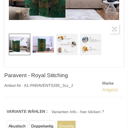
Paravent - Royal Stitching
Marke
Artikel-Nr.:
A1-PARAVENT0285_3cz_J
Artgeist
VARIANTE WÄHLEN :
Varianten Info - hier klicken ?
Akustisch
Doppelseitig
Einseitig