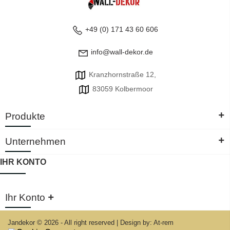
+49 (0) 171 43 60 606
info@wall-dekor.de
Kranzhornstraße 12,
83059 Kolbermoor
+
Produkte
+
Unternehmen
IHR KONTO
+
Ihr Konto
Jandekor © 2026 - All right reserved
|
Design by: At-rem