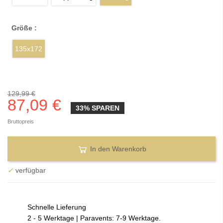
Größe :
135x172
129,99 €
87,09 €
33% SPAREN
Bruttopreis
In den Warenkorb
✓
verfügbar
Schnelle Lieferung
2 - 5 Werktage | Paravents: 7-9 Werktage.