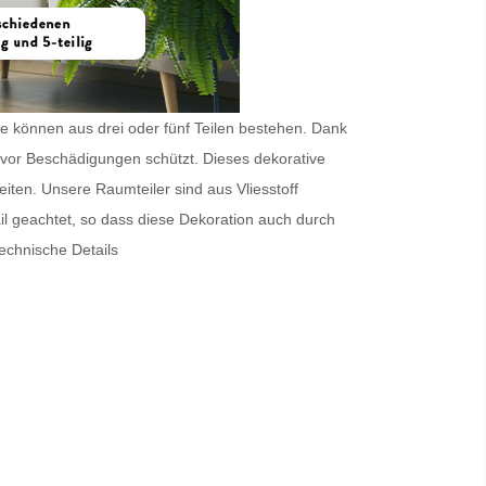
sie können aus drei oder fünf Teilen bestehen. Dank
vor Beschädigungen schützt. Dieses dekorative
Seiten. Unsere
Raumteiler
sind aus Vliesstoff
ail geachtet, so dass diese Dekoration auch durch
echnische Details