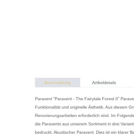
Beschreibung
Artikeldetails
Paravent "Paravent - The Fairytale Forest II"
Parave
Funktionalität und originelle Ästhetik. Aus diesem G
Renovierungsarbeiten erforderlich sind. Im Folgenden
die
Paravents
aus unserem Sortiment in drei Variante
bedruckt, Akustischer Paravent. Dies ist ein klarer 