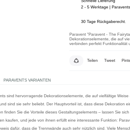
Schnelle Lieferung
2 - 5 Werktage | Paravent
30 Tage Rückgaberecht.
Paravent "Paravent - The Fairyta
Dekorationselemente, die auf vie
verbinden perfekt Funktionalität 
Teilen
Tweet
Pint
PARAVENTS VARIANTEN
nts
sind hervorragende Dekorationselemente, die auf vielfältige Weise
rund sind sie sehr beliebt. Der Hauptvorteil ist, dass diese Dekoration
 finden Sie die Vorteile dieses Gestaltungselements – lassen Sie sich 
n kaufen, und jede von ihnen erfüllt eine interessante Funktion: Parave
Beweis dafür, dass die
Trennwände
auch sehr nützlich sind. Viele Mens