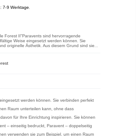
s: 7-9 Werktage.
le Forest II"Paravents sind hervorragende
lfältige Weise eingesetzt werden können. Sie
und originelle Ästhetik. Aus diesem Grund sind sie...
erest
 eingesetzt werden können. Sie verbinden perfekt
 einen Raum unterteilen kann, ohne dass
davon für Ihre Einrichtung inspirieren. Sie können
nt – einseitig bedruckt, Paravent – doppelseitig
chen verwenden sie zum Beispiel, um einen Raum