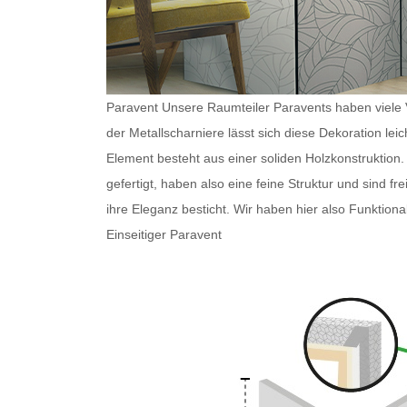
Paravent Unsere
Raumteiler Paravents
haben viele V
der Metallscharniere lässt sich diese Dekoration le
Element besteht aus einer soliden Holzkonstruktion.
gefertigt, haben also eine feine Struktur und sind f
ihre Eleganz besticht. Wir haben hier also Funktiona
Einseitiger Paravent