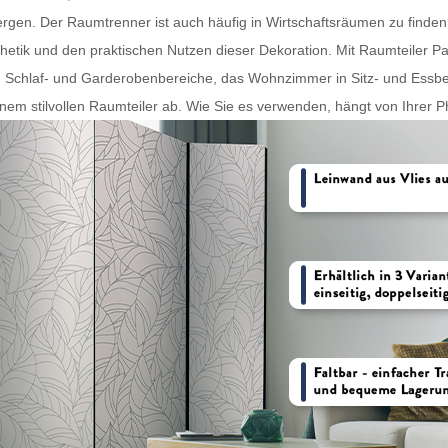
bergen. Der
Raumtrenner
ist auch häufig in Wirtschaftsräumen zu finden
sthetik und den praktischen Nutzen dieser Dekoration. Mit
Raumteiler Pa
n Schlaf- und Garderobenbereiche, das Wohnzimmer in Sitz- und Essbe
nem stilvollen
Raumteiler
ab. Wie Sie es verwenden, hängt von Ihrer Ph