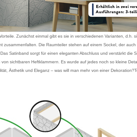
orteile. Zunächst einmal gibt es sie in verschiedenen Varianten, d.h. 
icht zusammenfalten. Die
Raumteiler
stehen auf einem Sockel, der auch 
 Das Satinband sorgt für einen eleganten Abschluss und verstärkt die 
rei von sichtbaren Heftklammern. Es wurde auf jedes noch so kleine Det
lität, Ästhetik und Eleganz – was will man mehr von einer Dekoration?
T