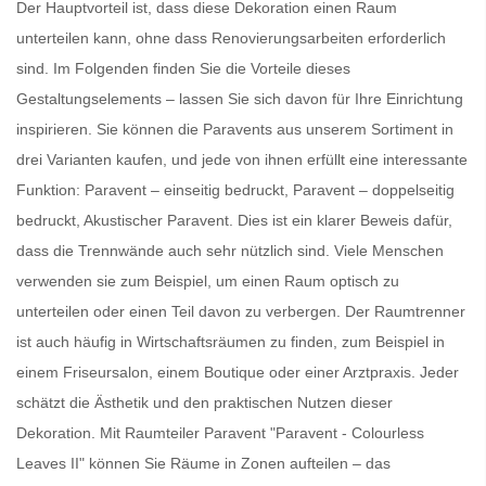
Der Hauptvorteil ist, dass diese Dekoration einen Raum
unterteilen kann, ohne dass Renovierungsarbeiten erforderlich
sind. Im Folgenden finden Sie die Vorteile dieses
Gestaltungselements – lassen Sie sich davon für Ihre Einrichtung
inspirieren. Sie können die
Paravents
aus unserem Sortiment in
drei Varianten kaufen, und jede von ihnen erfüllt eine interessante
Funktion: Paravent – einseitig bedruckt, Paravent – doppelseitig
bedruckt, Akustischer Paravent. Dies ist ein klarer Beweis dafür,
dass die
Trennwände
auch sehr nützlich sind. Viele Menschen
verwenden sie zum Beispiel, um einen Raum optisch zu
unterteilen oder einen Teil davon zu verbergen. Der
Raumtrenner
ist auch häufig in Wirtschaftsräumen zu finden, zum Beispiel in
einem Friseursalon, einem Boutique oder einer Arztpraxis. Jeder
schätzt die Ästhetik und den praktischen Nutzen dieser
Dekoration. Mit
Raumteiler Paravent
"Paravent - Colourless
Leaves II" können Sie Räume in Zonen aufteilen – das