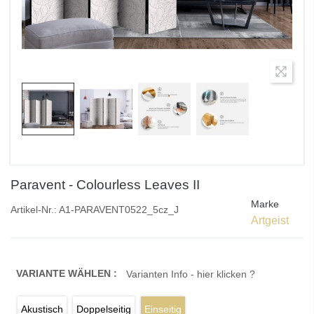
Paravent - Colourless Leaves II
Marke
Artikel-Nr.:
A1-PARAVENT0522_5cz_J
Artgeist
VARIANTE WÄHLEN :
Varianten Info - hier klicken ?
Akustisch
Doppelseitig
Einseitig