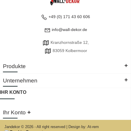
+49 (0) 171 43 60 606
info@wall-dekor.de
Kranzhornstraße 12,
83059 Kolbermoor
+
Produkte
+
Unternehmen
IHR KONTO
+
Ihr Konto
Jandekor © 2026 - All right reserved
|
Design by: At-rem