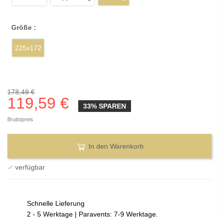
Größe :
225x172
178,49 €
119,59 €
33% SPAREN
Bruttopreis
In den Warenkorb
✓
verfügbar
Schnelle Lieferung
2 - 5 Werktage | Paravents: 7-9 Werktage.