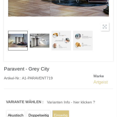
Paravent - Grey City
Marke
Artikel-Nr.:
A1-PARAVENT719
Artgeist
VARIANTE WÄHLEN :
Varianten Info - hier klicken ?
Akustisch
Doppelseitig
Einseitig