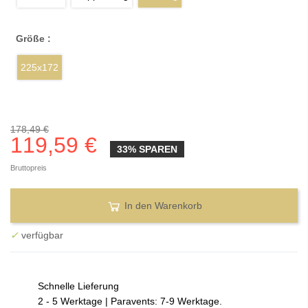
Größe :
225x172
178,49 €
119,59 €
33% SPAREN
Bruttopreis
In den Warenkorb
✓
verfügbar
Schnelle Lieferung
2 - 5 Werktage | Paravents: 7-9 Werktage.