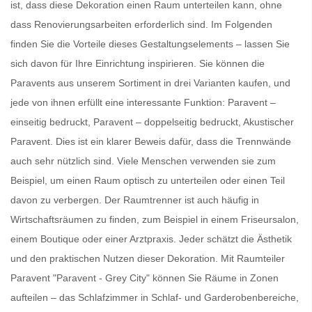
ist, dass diese Dekoration einen Raum unterteilen kann, ohne
dass Renovierungsarbeiten erforderlich sind. Im Folgenden
finden Sie die Vorteile dieses Gestaltungselements – lassen Sie
sich davon für Ihre Einrichtung inspirieren. Sie können die
Paravents
aus unserem Sortiment in drei Varianten kaufen, und
jede von ihnen erfüllt eine interessante Funktion: Paravent –
einseitig bedruckt, Paravent – doppelseitig bedruckt, Akustischer
Paravent. Dies ist ein klarer Beweis dafür, dass die
Trennwände
auch sehr nützlich sind. Viele Menschen verwenden sie zum
Beispiel, um einen Raum optisch zu unterteilen oder einen Teil
davon zu verbergen. Der
Raumtrenner
ist auch häufig in
Wirtschaftsräumen zu finden, zum Beispiel in einem Friseursalon,
einem Boutique oder einer Arztpraxis. Jeder schätzt die Ästhetik
und den praktischen Nutzen dieser Dekoration. Mit
Raumteiler
Paravent
"Paravent - Grey City" können Sie Räume in Zonen
aufteilen – das Schlafzimmer in Schlaf- und Garderobenbereiche,