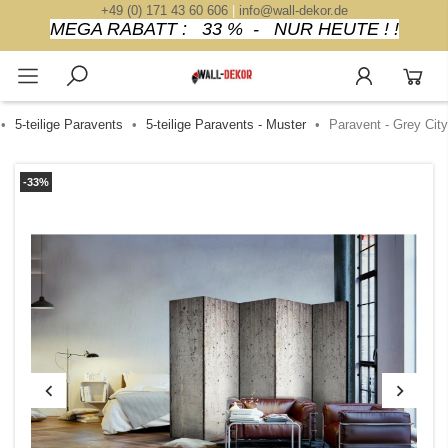
+49 (0) 171 43 60 606
|
info@wall-dekor.de
MEGA RABATT : 33 % - NUR HEUTE ! !
5-teilige Paravents
5-teilige Paravents - Muster
Paravent - Grey City
-33%