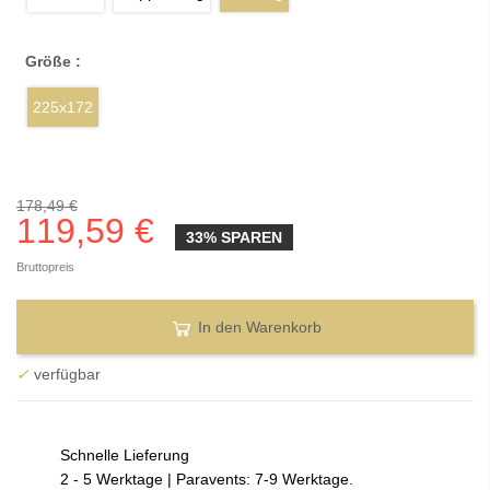
Größe :
225x172
178,49 €
119,59 €
33% SPAREN
Bruttopreis
In den Warenkorb
✓
verfügbar
Schnelle Lieferung
2 - 5 Werktage | Paravents: 7-9 Werktage.