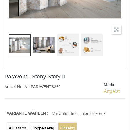
Paravent - Stony Story II
Marke
Artikel-Nr.:
A1-PARAVENT886J
Artgeist
VARIANTE WÄHLEN :
Varianten Info - hier klicken ?
Akustisch
Doppelseitig
Einseitig