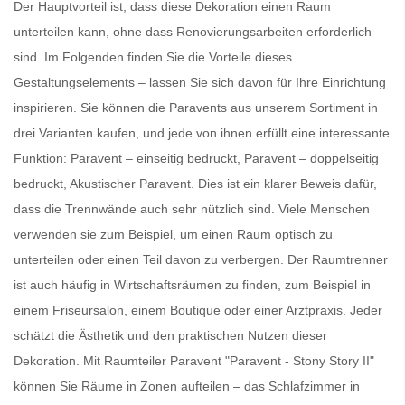
Der Hauptvorteil ist, dass diese Dekoration einen Raum
unterteilen kann, ohne dass Renovierungsarbeiten erforderlich
sind. Im Folgenden finden Sie die Vorteile dieses
Gestaltungselements – lassen Sie sich davon für Ihre Einrichtung
inspirieren. Sie können die
Paravents
aus unserem Sortiment in
drei Varianten kaufen, und jede von ihnen erfüllt eine interessante
Funktion: Paravent – einseitig bedruckt, Paravent – doppelseitig
bedruckt, Akustischer Paravent. Dies ist ein klarer Beweis dafür,
dass die
Trennwände
auch sehr nützlich sind. Viele Menschen
verwenden sie zum Beispiel, um einen Raum optisch zu
unterteilen oder einen Teil davon zu verbergen. Der
Raumtrenner
ist auch häufig in Wirtschaftsräumen zu finden, zum Beispiel in
einem Friseursalon, einem Boutique oder einer Arztpraxis. Jeder
schätzt die Ästhetik und den praktischen Nutzen dieser
Dekoration. Mit
Raumteiler Paravent
"Paravent - Stony Story II"
können Sie Räume in Zonen aufteilen – das Schlafzimmer in