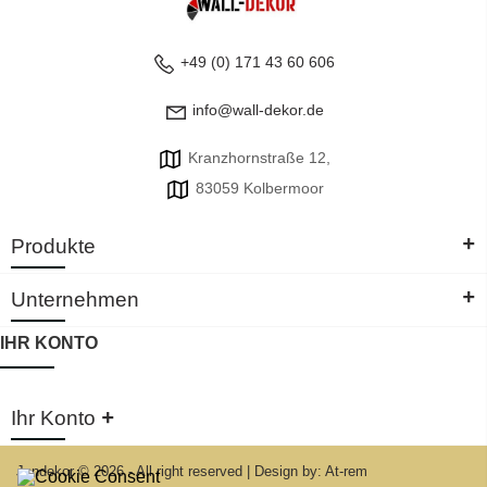
+49 (0) 171 43 60 606
info@wall-dekor.de
Kranzhornstraße 12,
83059 Kolbermoor
+
Produkte
+
Unternehmen
IHR KONTO
+
Ihr Konto
Jandekor © 2026 - All right reserved
|
Design by: At-rem