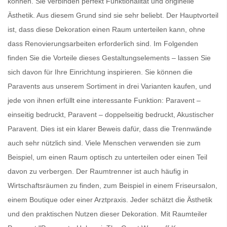
können. Sie verbinden perfekt Funktionalität und originelle
Ästhetik. Aus diesem Grund sind sie sehr beliebt. Der Hauptvorteil
ist, dass diese Dekoration einen Raum unterteilen kann, ohne
dass Renovierungsarbeiten erforderlich sind. Im Folgenden
finden Sie die Vorteile dieses Gestaltungselements – lassen Sie
sich davon für Ihre Einrichtung inspirieren. Sie können die
Paravents
aus unserem Sortiment in drei Varianten kaufen, und
jede von ihnen erfüllt eine interessante Funktion: Paravent –
einseitig bedruckt, Paravent – doppelseitig bedruckt, Akustischer
Paravent. Dies ist ein klarer Beweis dafür, dass die
Trennwände
auch sehr nützlich sind. Viele Menschen verwenden sie zum
Beispiel, um einen Raum optisch zu unterteilen oder einen Teil
davon zu verbergen. Der
Raumtrenner
ist auch häufig in
Wirtschaftsräumen zu finden, zum Beispiel in einem Friseursalon,
einem Boutique oder einer Arztpraxis. Jeder schätzt die Ästhetik
und den praktischen Nutzen dieser Dekoration. Mit
Raumteiler