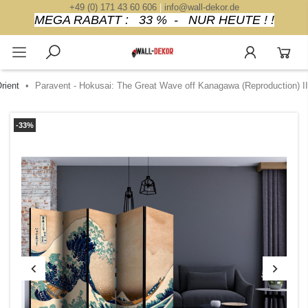
+49 (0) 171 43 60 606
|
info@wall-dekor.de
MEGA RABATT : 33 % - NUR HEUTE ! !
rient
Paravent - Hokusai: The Great Wave off Kanagawa (Reproduction) II
-33%