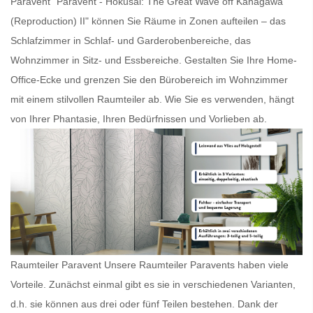
Paravent
"Paravent - Hokusai: The Great Wave off Kanagawa
(Reproduction) II" können Sie Räume in Zonen aufteilen – das
Schlafzimmer in Schlaf- und Garderobenbereiche, das
Wohnzimmer in Sitz- und Essbereiche. Gestalten Sie Ihre Home-
Office-Ecke und grenzen Sie den Bürobereich im Wohnzimmer
mit einem stilvollen
Raumteiler
ab. Wie Sie es verwenden, hängt
von Ihrer Phantasie, Ihren Bedürfnissen und Vorlieben ab.
Raumteiler Paravent Unsere
Raumteiler Paravents
haben viele
Vorteile. Zunächst einmal gibt es sie in verschiedenen Varianten,
d.h. sie können aus drei oder fünf Teilen bestehen. Dank der