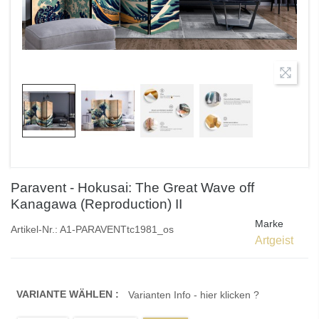
Paravent - Hokusai: The Great Wave off
Kanagawa (Reproduction) II
Marke
Artikel-Nr.:
A1-PARAVENTtc1981_os
Artgeist
VARIANTE WÄHLEN :
Varianten Info - hier klicken ?