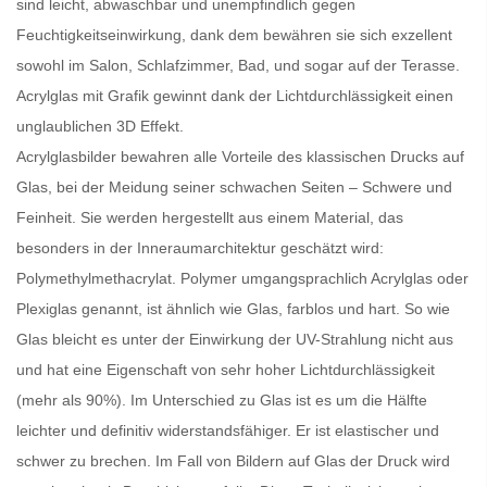
sind leicht, abwaschbar und unempfindlich gegen
Feuchtigkeitseinwirkung, dank dem bewähren sie sich exzellent
sowohl im Salon, Schlafzimmer, Bad, und sogar auf der Terasse.
Acrylglas mit Grafik gewinnt dank der Lichtdurchlässigkeit einen
unglaublichen 3D Effekt.
Acrylglasbilder bewahren alle Vorteile des klassischen Drucks auf
Glas, bei der Meidung seiner schwachen Seiten – Schwere und
Feinheit. Sie werden hergestellt aus einem Material, das
besonders in der Inneraumarchitektur geschätzt wird:
Polymethylmethacrylat. Polymer umgangsprachlich Acrylglas oder
Plexiglas genannt, ist ähnlich wie Glas, farblos und hart. So wie
Glas bleicht es unter der Einwirkung der UV-Strahlung nicht aus
und hat eine Eigenschaft von sehr hoher Lichtdurchlässigkeit
(mehr als 90%). Im Unterschied zu Glas ist es um die Hälfte
leichter und definitiv widerstandsfähiger. Er ist elastischer und
schwer zu brechen. Im Fall von Bildern auf Glas der Druck wird