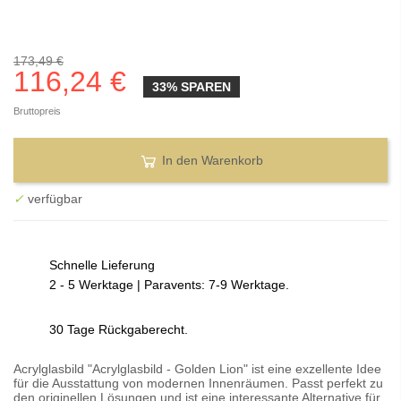
173,49 €
116,24 €
33% SPAREN
Bruttopreis
In den Warenkorb
✓
verfügbar
Schnelle Lieferung
2 - 5 Werktage | Paravents: 7-9 Werktage.
30 Tage Rückgaberecht.
Acrylglasbild "Acrylglasbild - Golden Lion" ist eine exzellente Idee
für die Ausstattung von modernen Innenräumen. Passt perfekt zu
den originellen Lösungen und ist eine interessante Alternative für