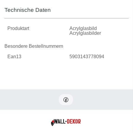
Technische Daten
Produktart
Acrylglasbild
Acrylglasbilder
Besondere Bestellnummern
Ean13
5903143778094