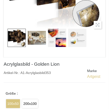
Acrylglasbild - Golden Lion
Marke
Artikel-Nr.:
A1-Acrylglasbild353
Artgeist
Größe :
100x50
200x100