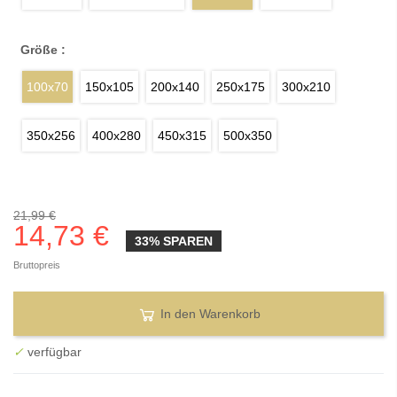
Größe :
100x70
150x105
200x140
250x175
300x210
350x256
400x280
450x315
500x350
21,99 €
14,73 €
33% SPAREN
Bruttopreis
In den Warenkorb
✓
verfügbar