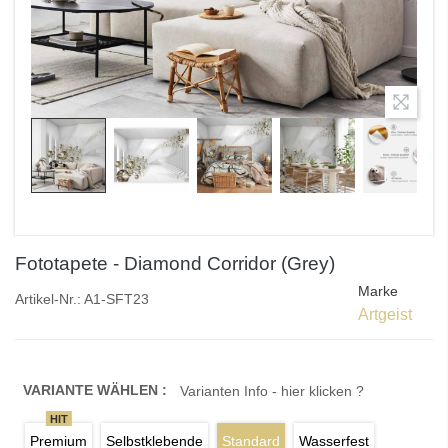
Fototapete - Diamond Corridor (Grey)
Marke
Artikel-Nr.:
A1-SFT23
Artgeist
VARIANTE WÄHLEN :
Varianten Info - hier klicken ?
HIT
Premium
Selbstklebende
Standard
Wasserfest