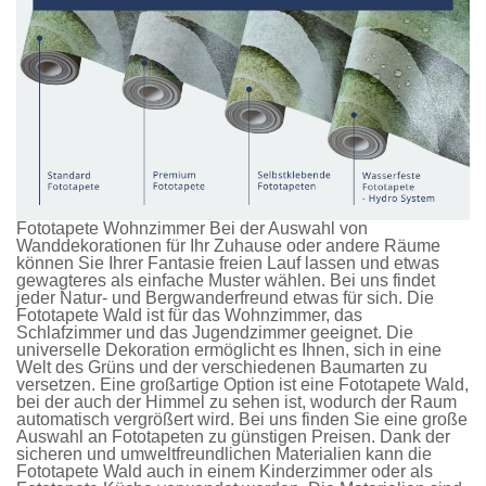
Fototapete Wohnzimmer Bei der Auswahl von
Wanddekorationen für Ihr Zuhause oder andere Räume
können Sie Ihrer Fantasie freien Lauf lassen und etwas
gewagteres als einfache Muster wählen. Bei uns findet
jeder Natur- und Bergwanderfreund etwas für sich. Die
Fototapete Wald
ist für das Wohnzimmer, das
Schlafzimmer und das Jugendzimmer geeignet. Die
universelle Dekoration ermöglicht es Ihnen, sich in eine
Welt des Grüns und der verschiedenen Baumarten zu
versetzen. Eine großartige Option ist eine
Fototapete Wald
,
bei der auch der Himmel zu sehen ist, wodurch der Raum
automatisch vergrößert wird. Bei uns finden Sie eine große
Auswahl an
Fototapeten
zu günstigen Preisen. Dank der
sicheren und umweltfreundlichen Materialien kann die
Fototapete Wald
auch in einem Kinderzimmer oder als