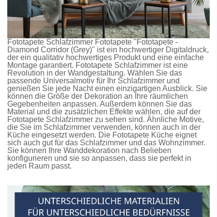
Fototapete Schlafzimmer
Fototapete
"Fototapete -
Diamond Corridor (Grey)" ist ein hochwertiger Digitaldruck,
der ein qualitativ hochwertiges Produkt und eine einfache
Montage garantiert.
Fototapete Schlafzimmer
ist eine
Revolution in der Wandgestaltung. Wählen Sie das
passende Universalmotiv für Ihr Schlafzimmer und
genießen Sie jede Nacht einen einzigartigen Ausblick. Sie
können die Größe der Dekoration an Ihre räumlichen
Gegebenheiten anpassen. Außerdem können Sie das
Material und die zusätzlichen Effekte wählen, die auf der
Fototapete Schlafzimmer
zu sehen sind. Ähnliche Motive,
die Sie im Schlafzimmer verwenden, können auch in der
Küche eingesetzt werden. Die
Fototapete Küche
eignet
sich auch gut für das Schlafzimmer und das Wohnzimmer.
Sie können Ihre Wanddekoration nach Belieben
konfigurieren und sie so anpassen, dass sie perfekt in
jeden Raum passt.