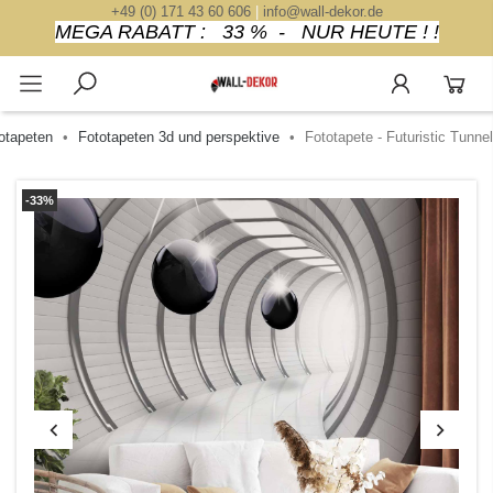
+49 (0) 171 43 60 606
|
info@wall-dekor.de
MEGA RABATT : 33 % - NUR HEUTE ! !
otapeten
Fototapeten 3d und perspektive
Fototapete - Futuristic Tunnel
-33%