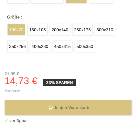
Größe :
100x70
150x105
200x140
250x175
300x210
350x256
400x280
450x315
500x350
21,99 €
14,73 €
33% SPAREN
Bruttopreis
In den Warenkorb
✓
verfügbar