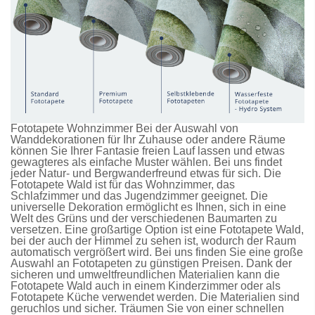
Fototapete Wohnzimmer Bei der Auswahl von
Wanddekorationen für Ihr Zuhause oder andere Räume
können Sie Ihrer Fantasie freien Lauf lassen und etwas
gewagteres als einfache Muster wählen. Bei uns findet
jeder Natur- und Bergwanderfreund etwas für sich. Die
Fototapete Wald
ist für das Wohnzimmer, das
Schlafzimmer und das Jugendzimmer geeignet. Die
universelle Dekoration ermöglicht es Ihnen, sich in eine
Welt des Grüns und der verschiedenen Baumarten zu
versetzen. Eine großartige Option ist eine
Fototapete Wald
,
bei der auch der Himmel zu sehen ist, wodurch der Raum
automatisch vergrößert wird. Bei uns finden Sie eine große
Auswahl an
Fototapeten
zu günstigen Preisen. Dank der
sicheren und umweltfreundlichen Materialien kann die
Fototapete Wald
auch in einem Kinderzimmer oder als
Fototapete Küche
verwendet werden. Die Materialien sind
geruchlos und sicher. Träumen Sie von einer schnellen