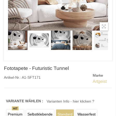
Fototapete - Futuristic Tunnel
Marke
Artikel-Nr.:
A1-SFT171
Artgeist
VARIANTE WÄHLEN :
Varianten Info - hier klicken ?
HIT
Premium
Selbstklebende
Standard
Wasserfest