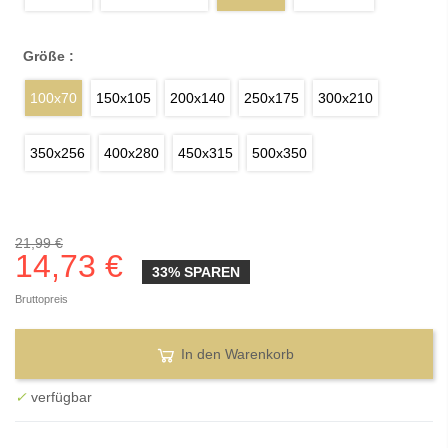
Größe :
100x70
150x105
200x140
250x175
300x210
350x256
400x280
450x315
500x350
21,99 €
14,73 €
33% SPAREN
Bruttopreis
In den Warenkorb
✓
verfügbar