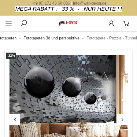
+49 (0) 171 43 60 606
|
info@wall-dekor.de
MEGA RABATT : 33 % - NUR HEUTE ! !
totapeten
Fototapeten 3d und perspektive
Fototapete - Puzzle - Tunnel
-33%