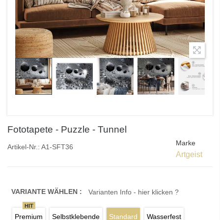
Fototapete - Puzzle - Tunnel
Marke
Artikel-Nr.:
A1-SFT36
Artgeist
VARIANTE WÄHLEN :
Varianten Info - hier klicken ?
HIT
Premium
Selbstklebende
Standard
Wasserfest