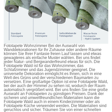
Fototapete Wohnzimmer Bei der Auswahl von
Wanddekorationen für Ihr Zuhause oder andere Räume
können Sie Ihrer Fantasie freien Lauf lassen und etwas
gewagteres als einfache Muster wählen. Bei uns findet
jeder Natur- und Bergwanderfreund etwas für sich. Die
Fototapete Wald
ist für das Wohnzimmer, das
Schlafzimmer und das Jugendzimmer geeignet. Die
universelle Dekoration ermöglicht es Ihnen, sich in eine
Welt des Grüns und der verschiedenen Baumarten zu
versetzen. Eine großartige Option ist eine
Fototapete Wald
,
bei der auch der Himmel zu sehen ist, wodurch der Raum
automatisch vergrößert wird. Bei uns finden Sie eine große
Auswahl an
Fototapeten
zu günstigen Preisen. Dank der
sicheren und umweltfreundlichen Materialien kann die
Fototapete Wald
auch in einem Kinderzimmer oder als
Fototapete Küche
verwendet werden. Die Materialien sind
geruchlos und sicher. Träumen Sie von einer schnellen