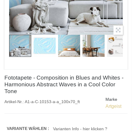
Fototapete - Composition in Blues and Whites -
Harmonious Abstract Waves in a Cool Color
Tone
Marke
Artikel-Nr.:
A1-a-C-10153-a-a_100x70_ft
Artgeist
VARIANTE WÄHLEN :
Varianten Info - hier klicken ?