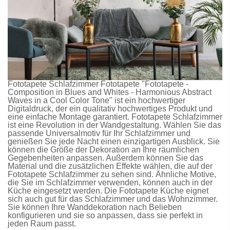
Fototapete Schlafzimmer
Fototapete
"Fototapete -
Composition in Blues and Whites - Harmonious Abstract
Waves in a Cool Color Tone" ist ein hochwertiger
Digitaldruck, der ein qualitativ hochwertiges Produkt und
eine einfache Montage garantiert.
Fototapete Schlafzimmer
ist eine Revolution in der Wandgestaltung. Wählen Sie das
passende Universalmotiv für Ihr Schlafzimmer und
genießen Sie jede Nacht einen einzigartigen Ausblick. Sie
können die Größe der Dekoration an Ihre räumlichen
Gegebenheiten anpassen. Außerdem können Sie das
Material und die zusätzlichen Effekte wählen, die auf der
Fototapete Schlafzimmer
zu sehen sind. Ähnliche Motive,
die Sie im Schlafzimmer verwenden, können auch in der
Küche eingesetzt werden. Die
Fototapete Küche
eignet
sich auch gut für das Schlafzimmer und das Wohnzimmer.
Sie können Ihre Wanddekoration nach Belieben
konfigurieren und sie so anpassen, dass sie perfekt in
jeden Raum passt.