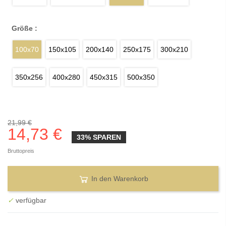
Größe :
100x70
150x105
200x140
250x175
300x210
350x256
400x280
450x315
500x350
21,99 €
14,73 €
33% SPAREN
Bruttopreis
In den Warenkorb
✓
verfügbar