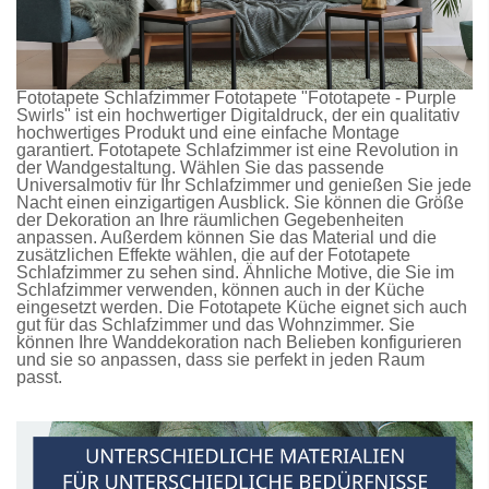
Fototapete Schlafzimmer
Fototapete
"Fototapete - Purple
Swirls" ist ein hochwertiger Digitaldruck, der ein qualitativ
hochwertiges Produkt und eine einfache Montage
garantiert.
Fototapete Schlafzimmer
ist eine Revolution in
der Wandgestaltung. Wählen Sie das passende
Universalmotiv für Ihr Schlafzimmer und genießen Sie jede
Nacht einen einzigartigen Ausblick. Sie können die Größe
der Dekoration an Ihre räumlichen Gegebenheiten
anpassen. Außerdem können Sie das Material und die
zusätzlichen Effekte wählen, die auf der
Fototapete
Schlafzimmer
zu sehen sind. Ähnliche Motive, die Sie im
Schlafzimmer verwenden, können auch in der Küche
eingesetzt werden. Die
Fototapete Küche
eignet sich auch
gut für das Schlafzimmer und das Wohnzimmer. Sie
können Ihre Wanddekoration nach Belieben konfigurieren
und sie so anpassen, dass sie perfekt in jeden Raum
passt.