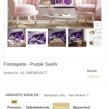
Fototapete - Purple Swirls
Marke
Artikel-Nr.:
A1-SNEW010677
Artgeist
VARIANTE WÄHLEN :
Varianten Info - hier klicken ?
HIT
Premium
Selbstklebende
Standard
Wasserfest