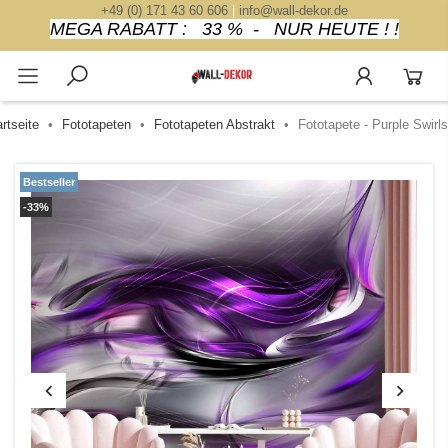
+49 (0) 171 43 60 606
|
info@wall-dekor.de
MEGA RABATT : 33 % - NUR HEUTE ! !
rtseite
Fototapeten
Fototapeten Abstrakt
Fototapete - Purple Swirls
Bestseller
-33%