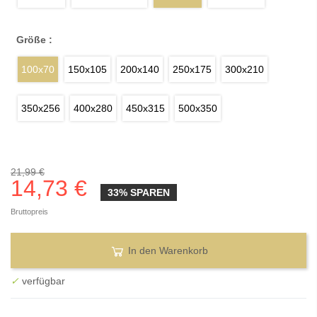
Größe :
100x70
150x105
200x140
250x175
300x210
350x256
400x280
450x315
500x350
21,99 €
14,73 €
33% SPAREN
Bruttopreis
In den Warenkorb
✓
verfügbar