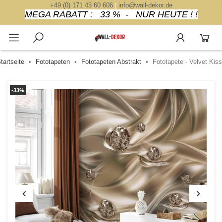
+49 (0) 171 43 60 606
|
info@wall-dekor.de
MEGA RABATT : 33 % - NUR HEUTE ! !
tartseite
Fototapeten
Fototapeten Abstrakt
Fototapete - Velvet Kiss
-33%