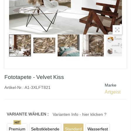
Fototapete - Velvet Kiss
Marke
Artikel-Nr.:
A1-3XLFT821
Artgeist
VARIANTE WÄHLEN :
Varianten Info - hier klicken ?
HIT
Premium
Selbstklebende
Standard
Wasserfest