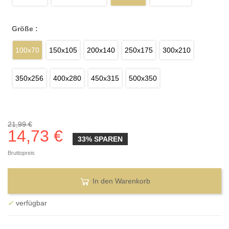
Größe :
100x70
150x105
200x140
250x175
300x210
350x256
400x280
450x315
500x350
21,99 €
14,73 €
33% SPAREN
Bruttopreis
In den Warenkorb
✓
verfügbar