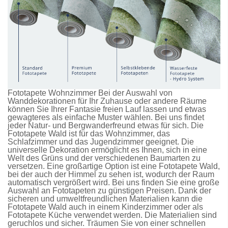
Fototapete Wohnzimmer Bei der Auswahl von
Wanddekorationen für Ihr Zuhause oder andere Räume
können Sie Ihrer Fantasie freien Lauf lassen und etwas
gewagteres als einfache Muster wählen. Bei uns findet
jeder Natur- und Bergwanderfreund etwas für sich. Die
Fototapete Wald
ist für das Wohnzimmer, das
Schlafzimmer und das Jugendzimmer geeignet. Die
universelle Dekoration ermöglicht es Ihnen, sich in eine
Welt des Grüns und der verschiedenen Baumarten zu
versetzen. Eine großartige Option ist eine
Fototapete Wald
,
bei der auch der Himmel zu sehen ist, wodurch der Raum
automatisch vergrößert wird. Bei uns finden Sie eine große
Auswahl an
Fototapeten
zu günstigen Preisen. Dank der
sicheren und umweltfreundlichen Materialien kann die
Fototapete Wald
auch in einem Kinderzimmer oder als
Fototapete Küche
verwendet werden. Die Materialien sind
geruchlos und sicher. Träumen Sie von einer schnellen