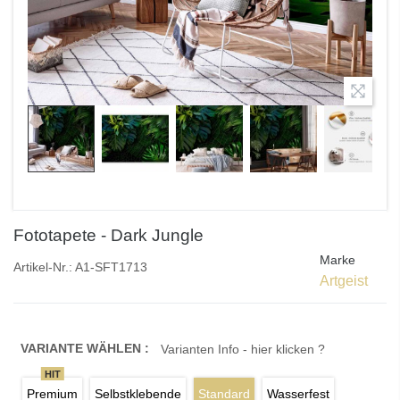
Fototapete - Dark Jungle
Marke
Artikel-Nr.:
A1-SFT1713
Artgeist
VARIANTE WÄHLEN :
Varianten Info - hier klicken ?
HIT
Premium
Selbstklebende
Standard
Wasserfest