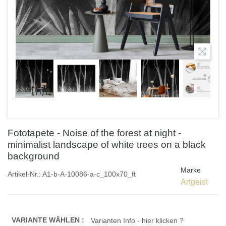
Fototapete - Noise of the forest at night -
minimalist landscape of white trees on a black
background
Marke
Artikel-Nr.:
A1-b-A-10086-a-c_100x70_ft
Artgeist
VARIANTE WÄHLEN :
Varianten Info - hier klicken ?