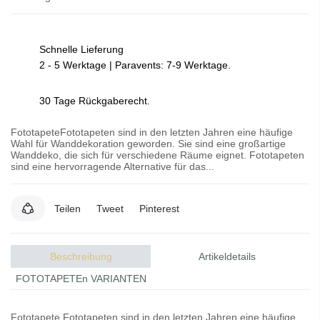
Schnelle Lieferung
2 - 5 Werktage | Paravents: 7-9 Werktage.
30 Tage Rückgaberecht.
FototapeteFototapeten sind in den letzten Jahren eine häufige
Wahl für Wanddekoration geworden. Sie sind eine großartige
Wanddeko, die sich für verschiedene Räume eignet. Fototapeten
sind eine hervorragende Alternative für das...
Teilen
Tweet
Pinterest
Beschreibung
Artikeldetails
FOTOTAPETEn VARIANTEN
Fototapete
Fototapeten
sind in den letzten Jahren eine häufige