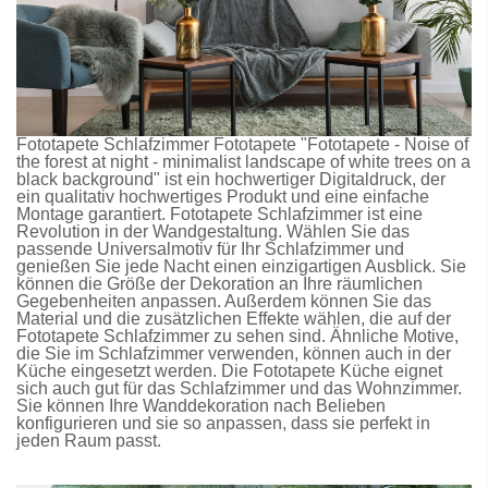
Fototapete Schlafzimmer
Fototapete
"Fototapete - Noise of
the forest at night - minimalist landscape of white trees on a
black background" ist ein hochwertiger Digitaldruck, der
ein qualitativ hochwertiges Produkt und eine einfache
Montage garantiert.
Fototapete Schlafzimmer
ist eine
Revolution in der Wandgestaltung. Wählen Sie das
passende Universalmotiv für Ihr Schlafzimmer und
genießen Sie jede Nacht einen einzigartigen Ausblick. Sie
können die Größe der Dekoration an Ihre räumlichen
Gegebenheiten anpassen. Außerdem können Sie das
Material und die zusätzlichen Effekte wählen, die auf der
Fototapete Schlafzimmer
zu sehen sind. Ähnliche Motive,
die Sie im Schlafzimmer verwenden, können auch in der
Küche eingesetzt werden. Die
Fototapete Küche
eignet
sich auch gut für das Schlafzimmer und das Wohnzimmer.
Sie können Ihre Wanddekoration nach Belieben
konfigurieren und sie so anpassen, dass sie perfekt in
jeden Raum passt.