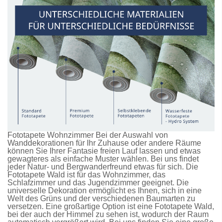
Fototapete Wohnzimmer Bei der Auswahl von
Wanddekorationen für Ihr Zuhause oder andere Räume
können Sie Ihrer Fantasie freien Lauf lassen und etwas
gewagteres als einfache Muster wählen. Bei uns findet
jeder Natur- und Bergwanderfreund etwas für sich. Die
Fototapete Wald
ist für das Wohnzimmer, das
Schlafzimmer und das Jugendzimmer geeignet. Die
universelle Dekoration ermöglicht es Ihnen, sich in eine
Welt des Grüns und der verschiedenen Baumarten zu
versetzen. Eine großartige Option ist eine
Fototapete Wald
,
bei der auch der Himmel zu sehen ist, wodurch der Raum