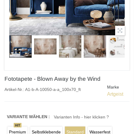
Fototapete - Blown Away by the Wind
Marke
Artikel-Nr.:
A1-b-A-10050-a-a_100x70_ft
Artgeist
VARIANTE WÄHLEN :
Varianten Info - hier klicken ?
HIT
Premium
Selbstklebende
Standard
Wasserfest