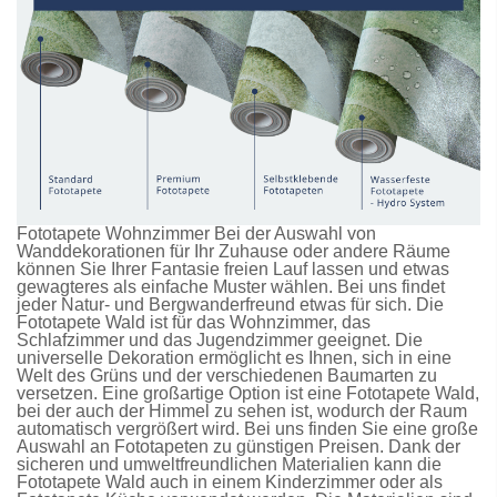
Fototapete Wohnzimmer Bei der Auswahl von
Wanddekorationen für Ihr Zuhause oder andere Räume
können Sie Ihrer Fantasie freien Lauf lassen und etwas
gewagteres als einfache Muster wählen. Bei uns findet
jeder Natur- und Bergwanderfreund etwas für sich. Die
Fototapete Wald
ist für das Wohnzimmer, das
Schlafzimmer und das Jugendzimmer geeignet. Die
universelle Dekoration ermöglicht es Ihnen, sich in eine
Welt des Grüns und der verschiedenen Baumarten zu
versetzen. Eine großartige Option ist eine
Fototapete Wald
,
bei der auch der Himmel zu sehen ist, wodurch der Raum
automatisch vergrößert wird. Bei uns finden Sie eine große
Auswahl an
Fototapeten
zu günstigen Preisen. Dank der
sicheren und umweltfreundlichen Materialien kann die
Fototapete Wald
auch in einem Kinderzimmer oder als