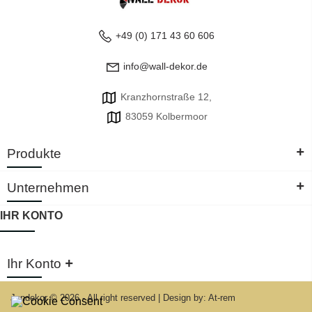
+49 (0) 171 43 60 606
info@wall-dekor.de
Kranzhornstraße 12,
83059 Kolbermoor
+
Produkte
+
Unternehmen
IHR KONTO
+
Ihr Konto
Jandekor © 2026 - All right reserved
|
Design by: At-rem