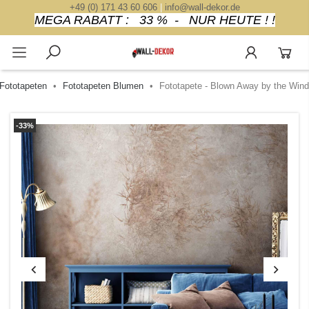
+49 (0) 171 43 60 606
|
info@wall-dekor.de
MEGA RABATT : 33 % - NUR HEUTE ! !
Fototapeten
Fototapeten Blumen
Fototapete - Blown Away by the Wind
-33%