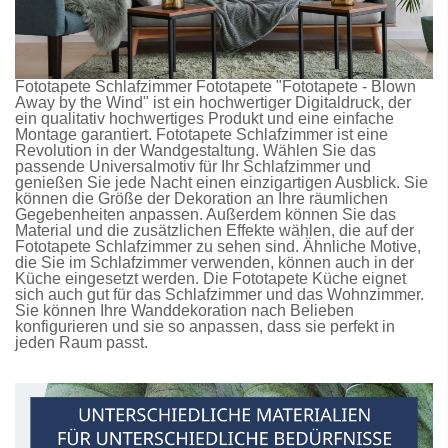
Fototapete Schlafzimmer
Fototapete
"Fototapete - Blown
Away by the Wind" ist ein hochwertiger Digitaldruck, der
ein qualitativ hochwertiges Produkt und eine einfache
Montage garantiert.
Fototapete Schlafzimmer
ist eine
Revolution in der Wandgestaltung. Wählen Sie das
passende Universalmotiv für Ihr Schlafzimmer und
genießen Sie jede Nacht einen einzigartigen Ausblick. Sie
können die Größe der Dekoration an Ihre räumlichen
Gegebenheiten anpassen. Außerdem können Sie das
Material und die zusätzlichen Effekte wählen, die auf der
Fototapete Schlafzimmer
zu sehen sind. Ähnliche Motive,
die Sie im Schlafzimmer verwenden, können auch in der
Küche eingesetzt werden. Die
Fototapete Küche
eignet
sich auch gut für das Schlafzimmer und das Wohnzimmer.
Sie können Ihre Wanddekoration nach Belieben
konfigurieren und sie so anpassen, dass sie perfekt in
jeden Raum passt.