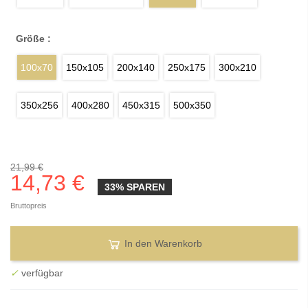
Größe :
100x70
150x105
200x140
250x175
300x210
350x256
400x280
450x315
500x350
21,99 €
14,73 €
33% SPAREN
Bruttopreis
In den Warenkorb
✓
verfügbar