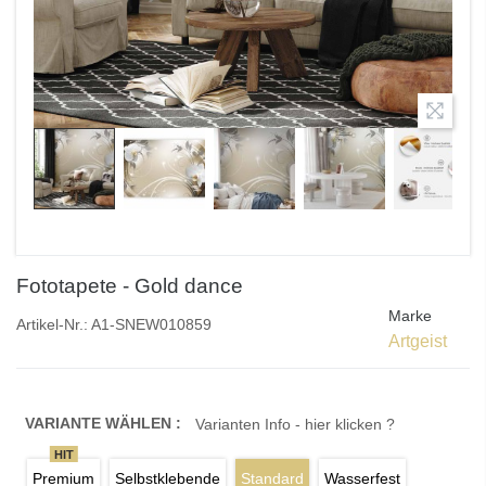
Fototapete - Gold dance
Marke
Artikel-Nr.:
A1-SNEW010859
Artgeist
VARIANTE WÄHLEN :
Varianten Info - hier klicken ?
HIT
Premium
Selbstklebende
Standard
Wasserfest