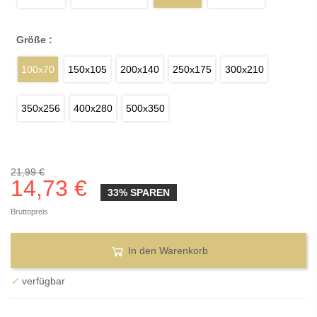
Größe :
100x70
150x105
200x140
250x175
300x210
350x256
400x280
500x350
21,99 €
14,73 €
33% SPAREN
Bruttopreis
In den Warenkorb
✓
verfügbar