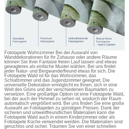
Fototapete Wohnzimmer Bei der Auswahl von
Wanddekorationen für Ihr Zuhause oder andere Räume
können Sie Ihrer Fantasie freien Lauf lassen und etwas
gewagteres als einfache Muster wählen. Bei uns findet
jeder Natur- und Bergwanderfreund etwas für sich. Die
Fototapete Wald
ist für das Wohnzimmer, das
Schlafzimmer und das Jugendzimmer geeignet. Die
universelle Dekoration ermöglicht es Ihnen, sich in eine
Welt des Grüns und der verschiedenen Baumarten zu
versetzen. Eine großartige Option ist eine
Fototapete Wald
,
bei der auch der Himmel zu sehen ist, wodurch der Raum
automatisch vergrößert wird. Bei uns finden Sie eine große
Auswahl an
Fototapeten
zu günstigen Preisen. Dank der
sicheren und umweltfreundlichen Materialien kann die
Fototapete Wald
auch in einem Kinderzimmer oder als
Fototapete Küche
verwendet werden. Die Materialien sind
geruchlos und sicher. Träumen Sie von einer schnellen