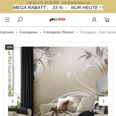
+49 (0) 171 43 60 606
|
info@wall-dekor.de
MEGA RABATT : 33 % - NUR HEUTE ! !
Startseite
Fototapeten
Fototapeten Blumen
Fototapete - Gold dance
-33%