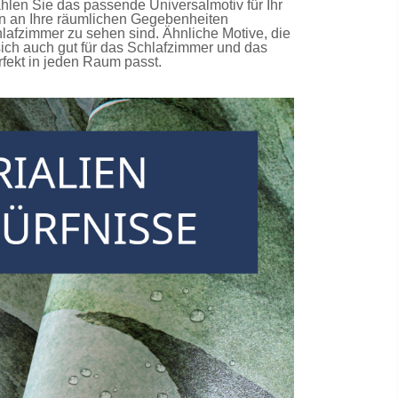
hlen Sie das passende Universalmotiv für Ihr
on an Ihre räumlichen Gegebenheiten
hlafzimmer
zu sehen sind. Ähnliche Motive, die
ich auch gut für das Schlafzimmer und das
fekt in jeden Raum passt.