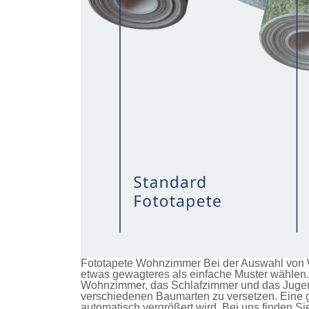
Fototapete Wohnzimmer Bei der Auswahl von W
etwas gewagteres als einfache Muster wählen. 
Wohnzimmer, das Schlafzimmer und das Jugendz
verschiedenen Baumarten zu versetzen. Eine g
automatisch vergrößert wird. Bei uns finden S