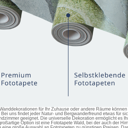
anddekorationen für Ihr Zuhause oder andere Räume können Si
Bei uns findet jeder Natur- und Bergwanderfreund etwas für si
immer geeignet. Die universelle Dekoration ermöglicht es Ihn
roßartige Option ist eine
Fototapete Wald
, bei der auch der H
ie eine große Auswahl an
Fototapeten
zu günstigen Preisen. Da