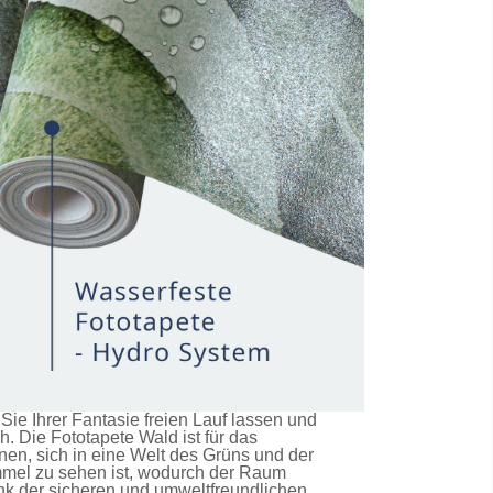
e Ihrer Fantasie freien Lauf lassen und
ch. Die
Fototapete Wald
ist für das
en, sich in eine Welt des Grüns und der
immel zu sehen ist, wodurch der Raum
nk der sicheren und umweltfreundlichen