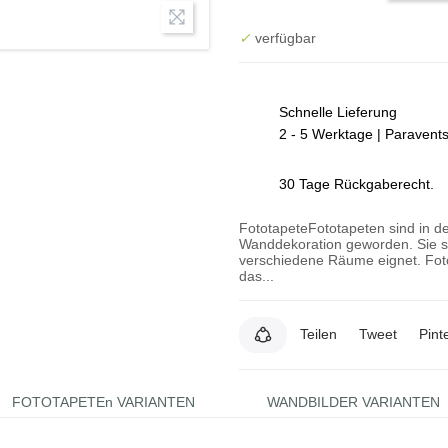
✓
verfügbar
Schnelle Lieferung
2 - 5 Werktage | Paravent
30 Tage Rückgaberecht.
FototapeteFototapeten sind in de
Wanddekoration geworden. Sie si
verschiedene Räume eignet. Foto
das...
Teilen
Tweet
Pint
FOTOTAPETEn VARIANTEN
WANDBILDER VARIANTEN