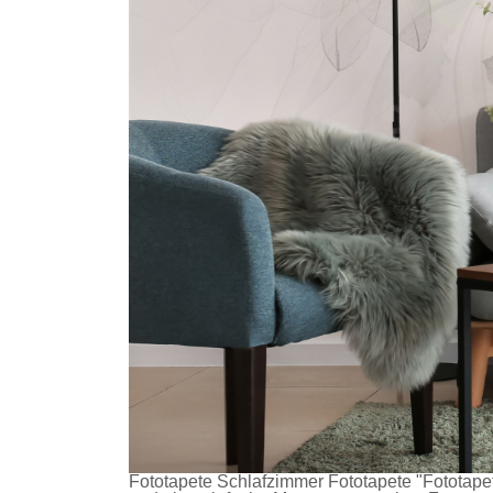
Fototapete Schlafzimmer
Fototapete
"Fototapet