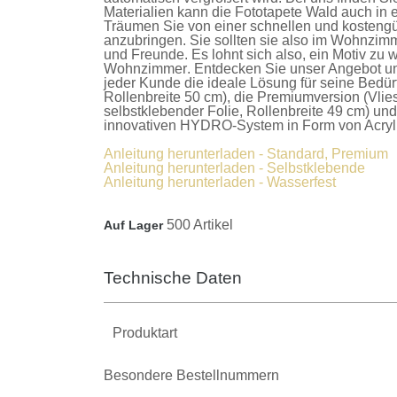
Materialien kann die
Fototapete Wald
auch in 
Träumen Sie von einer schnellen und kostengü
anzubringen. Sie sollten sie also im Wohnzimm
und Freunde. Es lohnt sich also, ein Motiv zu w
Wohnzimmer
. Entdecken Sie unser Angebot u
jeder Kunde die ideale Lösung für seine Bedür
Rollenbreite 50 cm), die
Premiumversion
(Vlie
selbstklebender Folie, Rollenbreite 49 cm) un
innovativen HYDRO-System in Form von Acrylla
Anleitung herunterladen - Standard, Premium
Anleitung herunterladen - Selbstklebende
Anleitung herunterladen - Wasserfest
500 Artikel
Auf Lager
Technische Daten
Produktart
Besondere Bestellnummern