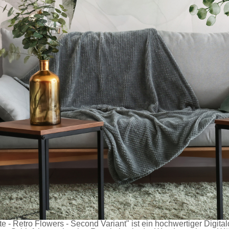
e - Retro Flowers - Second Variant" ist ein hochwertiger Digital