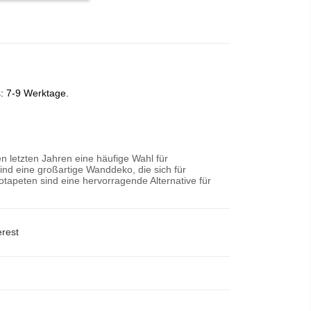
s: 7-9 Werktage.
n letzten Jahren eine häufige Wahl für
nd eine großartige Wanddeko, die sich für
tapeten sind eine hervorragende Alternative für
erest