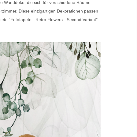
ige Wanddeko, die sich für verschiedene Räume
erzimmer. Diese einzigartigen Dekorationen passen
pete
"Fototapete - Retro Flowers - Second Variant"