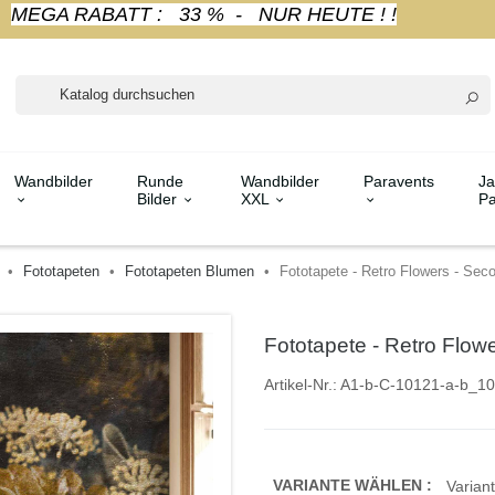
MEGA RABATT : 33 % - NUR HEUTE ! !
Wandbilder
Runde
Wandbilder
Paravents
Ja
Bilder
XXL
Pa
Fototapeten
Fototapeten Blumen
Fototapete - Retro Flowers - Seco
Fototapete - Retro Flow
Artikel-Nr.:
A1-b-C-10121-a-b_10
VARIANTE WÄHLEN :
Variant