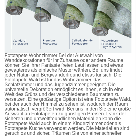
Fototapete Wohnzimmer Bei der Auswahl von
Wanddekorationen für Ihr Zuhause oder andere Räume
können Sie Ihrer Fantasie freien Lauf lassen und etwas
gewagteres als einfache Muster wählen. Bei uns findet
jeder Natur- und Bergwanderfreund etwas für sich. Die
Fototapete Wald
ist für das Wohnzimmer, das
Schlafzimmer und das Jugendzimmer geeignet. Die
universelle Dekoration ermöglicht es Ihnen, sich in eine
Welt des Grüns und der verschiedenen Baumarten zu
versetzen. Eine großartige Option ist eine
Fototapete Wald
,
bei der auch der Himmel zu sehen ist, wodurch der Raum
automatisch vergrößert wird. Bei uns finden Sie eine große
Auswahl an
Fototapeten
zu günstigen Preisen. Dank der
sicheren und umweltfreundlichen Materialien kann die
Fototapete Wald
auch in einem Kinderzimmer oder als
Fototapete Küche
verwendet werden. Die Materialien sind
geruchlos und sicher. Träumen Sie von einer schnellen