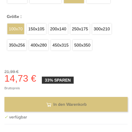
Größe :
100x70
150x105
200x140
250x175
300x210
350x256
400x280
450x315
500x350
21,99 €
14,73 €
33% SPAREN
Bruttopreis
In den Warenkorb
✓
verfügbar