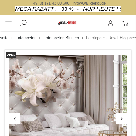
+49 (0) 171 43 60 606
|
info@wall-dekor.de
MEGA RABATT : 33 % - NUR HEUTE ! !
seite
Fototapeten
Fototapeten Blumen
Fototapete - Royal Elegance
-33%