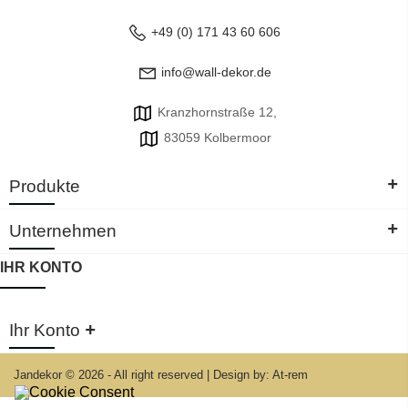
+49 (0) 171 43 60 606
info@wall-dekor.de
Kranzhornstraße 12,
83059 Kolbermoor
+
Produkte
+
Unternehmen
IHR KONTO
+
Ihr Konto
Jandekor © 2026 - All right reserved
|
Design by: At-rem