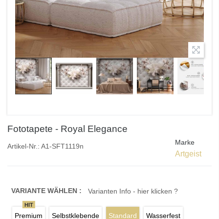
Fototapete - Royal Elegance
Marke
Artikel-Nr.:
A1-SFT1119n
Artgeist
VARIANTE WÄHLEN :
Varianten Info - hier klicken ?
HIT
Premium
Selbstklebende
Standard
Wasserfest