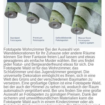
Fototapete Wohnzimmer Bei der Auswahl von
Wanddekorationen für Ihr Zuhause oder andere Räume
können Sie Ihrer Fantasie freien Lauf lassen und etwas
gewagteres als einfache Muster wählen. Bei uns findet
jeder Natur- und Bergwanderfreund etwas für sich. Die
Fototapete Wald
ist für das Wohnzimmer, das
Schlafzimmer und das Jugendzimmer geeignet. Die
universelle Dekoration ermöglicht es Ihnen, sich in eine
Welt des Grüns und der verschiedenen Baumarten zu
versetzen. Eine großartige Option ist eine
Fototapete Wald
,
bei der auch der Himmel zu sehen ist, wodurch der Raum
automatisch vergrößert wird. Bei uns finden Sie eine große
Auswahl an
Fototapeten
zu günstigen Preisen. Dank der
sicheren und umweltfreundlichen Materialien kann die
Fototapete Wald
auch in einem Kinderzimmer oder als