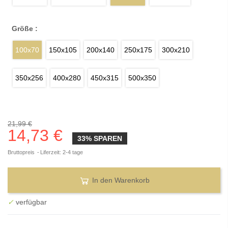
Größe :
100x70
150x105
200x140
250x175
300x210
350x256
400x280
450x315
500x350
21,99 €
14,73 €
33% SPAREN
Bruttopreis
Liferzeit: 2-4 tage
In den Warenkorb
✓
verfügbar