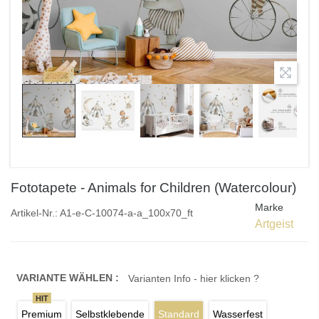
Fototapete - Animals for Children (Watercolour)
Marke
Artikel-Nr.:
A1-e-C-10074-a-a_100x70_ft
Artgeist
VARIANTE WÄHLEN :
Varianten Info - hier klicken ?
HIT
Premium
Selbstklebende
Standard
Wasserfest