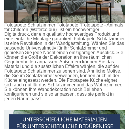
Fototapete Schlafzimmer
Fototapete
"Fototapete - Animals
for Children (Watercolour)" ist ein hochwertiger
Digitaldruck, der ein qualitativ hochwertiges Produkt und
eine einfache Montage garantiert.
Fototapete Schlafzimmer
ist eine Revolution in der Wandgestaltung. Wählen Sie das
passende Universalmotiv für Ihr Schlafzimmer und
genießen Sie jede Nacht einen einzigartigen Ausblick. Sie
können die Größe der Dekoration an Ihre räumlichen
Gegebenheiten anpassen. Außerdem können Sie das
Material und die zusätzlichen Effekte wählen, die auf der
Fototapete Schlafzimmer
zu sehen sind. Ähnliche Motive,
die Sie im Schlafzimmer verwenden, können auch in der
Küche eingesetzt werden. Die
Fototapete Küche
eignet
sich auch gut für das Schlafzimmer und das Wohnzimmer.
Sie können Ihre Wanddekoration nach Belieben
konfigurieren und sie so anpassen, dass sie perfekt in
jeden Raum passt.