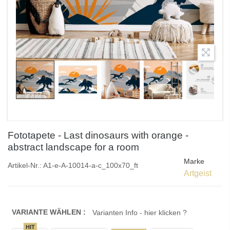
Fototapete - Last dinosaurs with orange -
abstract landscape for a room
Marke
Artikel-Nr.:
A1-e-A-10014-a-c_100x70_ft
Artgeist
VARIANTE WÄHLEN :
Varianten Info - hier klicken ?
HIT