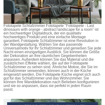
Fototapete Schlafzimmer
Fototapete
"Fototapete - Last
dinosaurs with orange - abstract landscape for a room" ist
ein hochwertiger Digitaldruck, der ein qualitativ
hochwertiges Produkt und eine einfache Montage
garantiert.
Fototapete Schlafzimmer
ist eine Revolution in
der Wandgestaltung. Wählen Sie das passende
Universalmotiv für Ihr Schlafzimmer und genießen Sie jede
Nacht einen einzigartigen Ausblick. Sie können die Größe
der Dekoration an Ihre räumlichen Gegebenheiten
anpassen. Außerdem können Sie das Material und die
zusätzlichen Effekte wählen, die auf der
Fototapete
Schlafzimmer
zu sehen sind. Ähnliche Motive, die Sie im
Schlafzimmer verwenden, können auch in der Küche
eingesetzt werden. Die
Fototapete Küche
eignet sich auch
gut für das Schlafzimmer und das Wohnzimmer. Sie
können Ihre Wanddekoration nach Belieben konfigurieren
und sie so anpassen, dass sie perfekt in jeden Raum
passt.