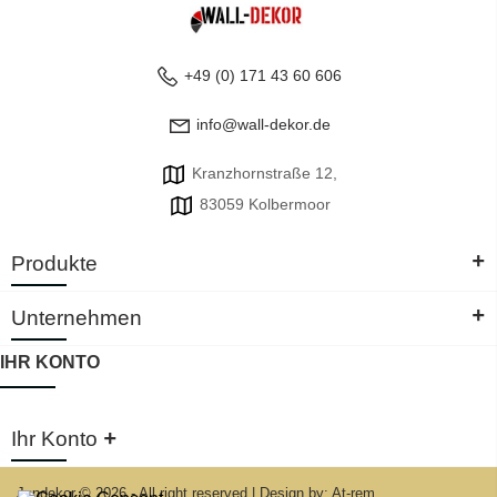
+49 (0) 171 43 60 606
info@wall-dekor.de
Kranzhornstraße 12,
83059 Kolbermoor
+
Produkte
+
Unternehmen
IHR KONTO
+
Ihr Konto
Jandekor © 2026 - All right reserved
|
Design by: At-rem