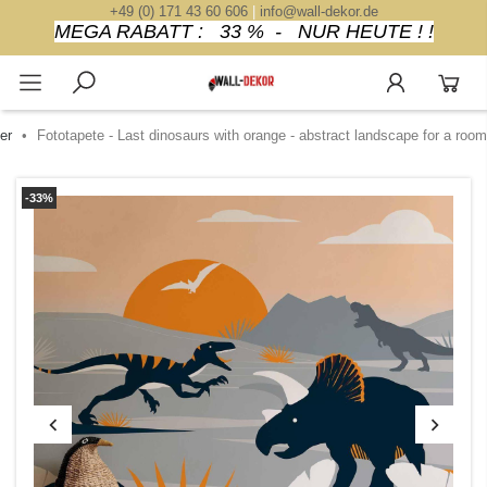
+49 (0) 171 43 60 606
|
info@wall-dekor.de
MEGA RABATT : 33 % - NUR HEUTE ! !
er
Fototapete - Last dinosaurs with orange - abstract landscape for a room
-33%