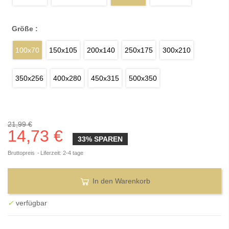
Größe :
100x70
150x105
200x140
250x175
300x210
350x256
400x280
450x315
500x350
21,99 €
14,73 €
33% SPAREN
Bruttopreis
Liferzeit: 2-4 tage
In den Warenkorb
✓
verfügbar