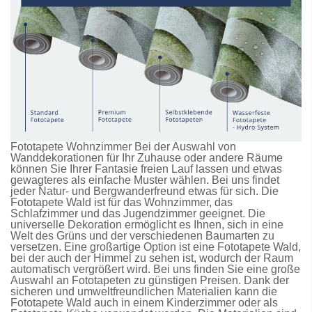
Fototapete Wohnzimmer Bei der Auswahl von
Wanddekorationen für Ihr Zuhause oder andere Räume
können Sie Ihrer Fantasie freien Lauf lassen und etwas
gewagteres als einfache Muster wählen. Bei uns findet
jeder Natur- und Bergwanderfreund etwas für sich. Die
Fototapete Wald
ist für das Wohnzimmer, das
Schlafzimmer und das Jugendzimmer geeignet. Die
universelle Dekoration ermöglicht es Ihnen, sich in eine
Welt des Grüns und der verschiedenen Baumarten zu
versetzen. Eine großartige Option ist eine
Fototapete Wald
,
bei der auch der Himmel zu sehen ist, wodurch der Raum
automatisch vergrößert wird. Bei uns finden Sie eine große
Auswahl an
Fototapeten
zu günstigen Preisen. Dank der
sicheren und umweltfreundlichen Materialien kann die
Fototapete Wald
auch in einem Kinderzimmer oder als