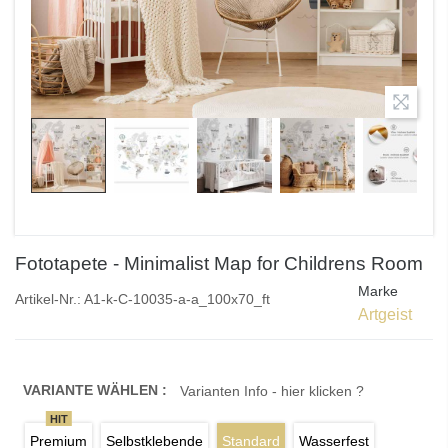
Fototapete - Minimalist Map for Childrens Room
Marke
Artikel-Nr.:
A1-k-C-10035-a-a_100x70_ft
Artgeist
VARIANTE WÄHLEN :
Varianten Info - hier klicken ?
HIT
Premium
Selbstklebende
Standard
Wasserfest