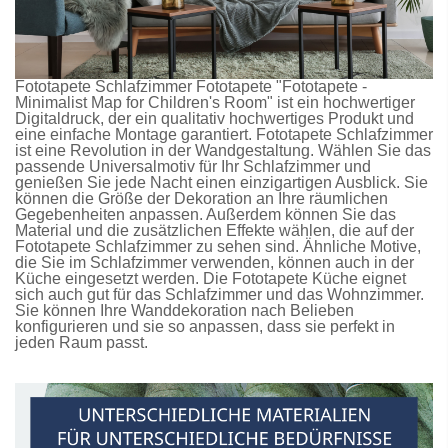
Fototapete Schlafzimmer
Fototapete
"Fototapete -
Minimalist Map for Children's Room" ist ein hochwertiger
Digitaldruck, der ein qualitativ hochwertiges Produkt und
eine einfache Montage garantiert.
Fototapete Schlafzimmer
ist eine Revolution in der Wandgestaltung. Wählen Sie das
passende Universalmotiv für Ihr Schlafzimmer und
genießen Sie jede Nacht einen einzigartigen Ausblick. Sie
können die Größe der Dekoration an Ihre räumlichen
Gegebenheiten anpassen. Außerdem können Sie das
Material und die zusätzlichen Effekte wählen, die auf der
Fototapete Schlafzimmer
zu sehen sind. Ähnliche Motive,
die Sie im Schlafzimmer verwenden, können auch in der
Küche eingesetzt werden. Die
Fototapete Küche
eignet
sich auch gut für das Schlafzimmer und das Wohnzimmer.
Sie können Ihre Wanddekoration nach Belieben
konfigurieren und sie so anpassen, dass sie perfekt in
jeden Raum passt.