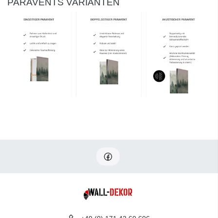
PARAVENTS VARIANTEN