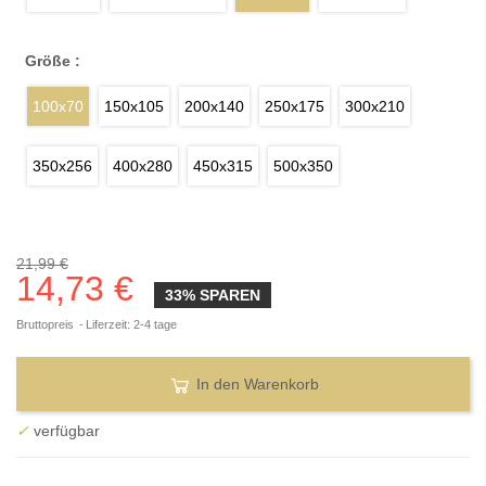
Größe :
100x70
150x105
200x140
250x175
300x210
350x256
400x280
450x315
500x350
21,99 €
14,73 €
33% SPAREN
Bruttopreis
Liferzeit: 2-4 tage
In den Warenkorb
✓
verfügbar