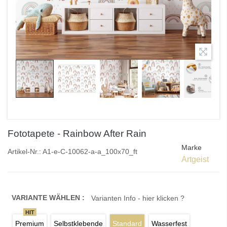
Fototapete - Rainbow After Rain
Marke
Artikel-Nr.:
A1-e-C-10062-a-a_100x70_ft
Artgeist
VARIANTE WÄHLEN :
Varianten Info - hier klicken ?
HIT
Premium
Selbstklebende
Standard
Wasserfest