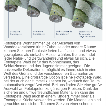
Fototapete Wohnzimmer Bei der Auswahl von
Wanddekorationen für Ihr Zuhause oder andere Räume
können Sie Ihrer Fantasie freien Lauf lassen und etwas
gewagteres als einfache Muster wählen. Bei uns findet
jeder Natur- und Bergwanderfreund etwas für sich. Die
Fototapete Wald
ist für das Wohnzimmer, das
Schlafzimmer und das Jugendzimmer geeignet. Die
universelle Dekoration ermöglicht es Ihnen, sich in eine
Welt des Grüns und der verschiedenen Baumarten zu
versetzen. Eine großartige Option ist eine
Fototapete Wald
,
bei der auch der Himmel zu sehen ist, wodurch der Raum
automatisch vergrößert wird. Bei uns finden Sie eine große
Auswahl an
Fototapeten
zu günstigen Preisen. Dank der
sicheren und umweltfreundlichen Materialien kann die
Fototapete Wald
auch in einem Kinderzimmer oder als
Fototapete Küche
verwendet werden. Die Materialien sind
geruchlos und sicher. Träumen Sie von einer schnellen