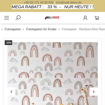
+49 (0) 171 43 60 606
|
info@wall-dekor.de
MEGA RABATT : 33 % - NUR HEUTE ! !
Fototapeten
Fototapeten für Kinder
Fototapete - Rainbow After Rain
-33%