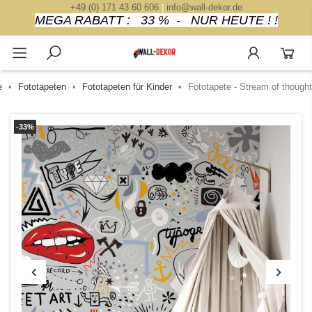
+49 (0) 171 43 60 606
|
info@wall-dekor.de
MEGA RABATT : 33 % - NUR HEUTE ! !
e
Fototapeten
Fototapeten für Kinder
Fototapete - Stream of thought
-33%