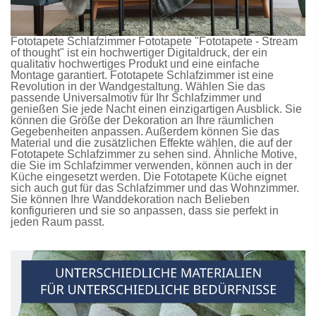
Fototapete Schlafzimmer
Fototapete
"Fototapete - Stream
of thought" ist ein hochwertiger Digitaldruck, der ein
qualitativ hochwertiges Produkt und eine einfache
Montage garantiert.
Fototapete Schlafzimmer
ist eine
Revolution in der Wandgestaltung. Wählen Sie das
passende Universalmotiv für Ihr Schlafzimmer und
genießen Sie jede Nacht einen einzigartigen Ausblick. Sie
können die Größe der Dekoration an Ihre räumlichen
Gegebenheiten anpassen. Außerdem können Sie das
Material und die zusätzlichen Effekte wählen, die auf der
Fototapete Schlafzimmer
zu sehen sind. Ähnliche Motive,
die Sie im Schlafzimmer verwenden, können auch in der
Küche eingesetzt werden. Die
Fototapete Küche
eignet
sich auch gut für das Schlafzimmer und das Wohnzimmer.
Sie können Ihre Wanddekoration nach Belieben
konfigurieren und sie so anpassen, dass sie perfekt in
jeden Raum passt.