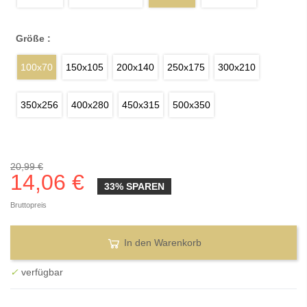
Größe :
100x70
150x105
200x140
250x175
300x210
350x256
400x280
450x315
500x350
20,99 €
14,06 €
33% SPAREN
Bruttopreis
In den Warenkorb
✓
verfügbar