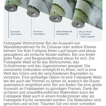
Fototapete Wohnzimmer Bei der Auswahl von
Wanddekorationen für Ihr Zuhause oder andere Räume
können Sie Ihrer Fantasie freien Lauf lassen und etwas
gewagteres als einfache Muster wählen. Bei uns findet
jeder Natur- und Bergwanderfreund etwas für sich. Die
Fototapete Wald
ist für das Wohnzimmer, das
Schlafzimmer und das Jugendzimmer geeignet. Die
universelle Dekoration ermöglicht es Ihnen, sich in eine
Welt des Grüns und der verschiedenen Baumarten zu
versetzen. Eine großartige Option ist eine
Fototapete Wald
,
bei der auch der Himmel zu sehen ist, wodurch der Raum
automatisch vergrößert wird. Bei uns finden Sie eine große
Auswahl an
Fototapeten
zu günstigen Preisen. Dank der
sicheren und umweltfreundlichen Materialien kann die
Fototapete Wald
auch in einem Kinderzimmer oder als
Fototapete Küche
verwendet werden. Die Materialien sind
geruchlos und sicher. Träumen Sie von einer schnellen