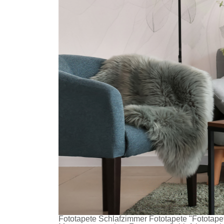
Fototapete Schlafzimmer
Fototapete
"Fototapet