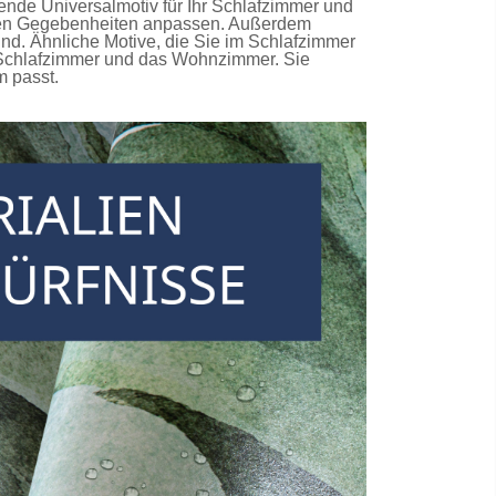
ende Universalmotiv für Ihr Schlafzimmer und
ichen Gegebenheiten anpassen. Außerdem
nd. Ähnliche Motive, die Sie im Schlafzimmer
s Schlafzimmer und das Wohnzimmer. Sie
m passt.