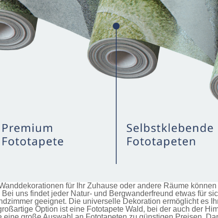
anddekorationen für Ihr Zuhause oder andere Räume können Si
Bei uns findet jeder Natur- und Bergwanderfreund etwas für si
immer geeignet. Die universelle Dekoration ermöglicht es Ihn
roßartige Option ist eine
Fototapete Wald
, bei der auch der H
ie eine große Auswahl an
Fototapeten
zu günstigen Preisen. Da