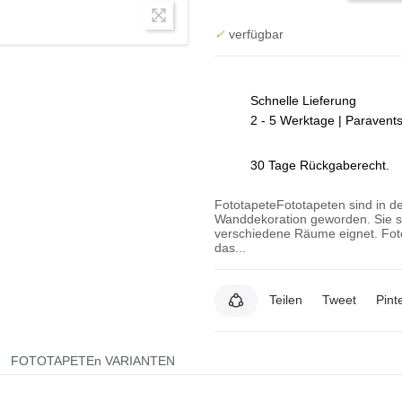
✓
verfügbar
Schnelle Lieferung
2 - 5 Werktage | Paravent
30 Tage Rückgaberecht.
FototapeteFototapeten sind in de
Wanddekoration geworden. Sie si
verschiedene Räume eignet. Foto
das...
Teilen
Tweet
Pint
FOTOTAPETEn VARIANTEN