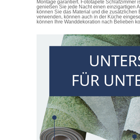
Montage garantiert.
Fototapete Schlafzimmer
i
genießen Sie jede Nacht einen einzigartigen 
können Sie das Material und die zusätzlichen E
verwenden, können auch in der Küche eingese
können Ihre Wanddekoration nach Belieben kon