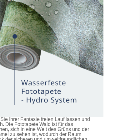
e Ihrer Fantasie freien Lauf lassen und
ch. Die
Fototapete Wald
ist für das
en, sich in eine Welt des Grüns und der
immel zu sehen ist, wodurch der Raum
nk der sicheren und umweltfreundlichen