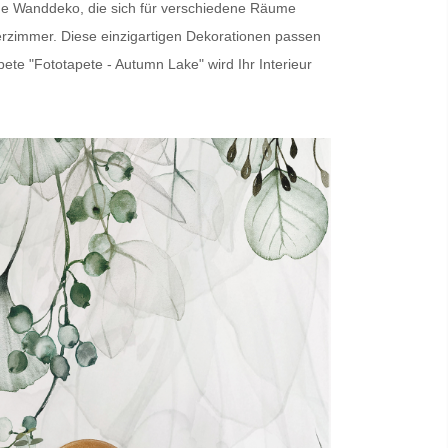
ige Wanddeko, die sich für verschiedene Räume
erzimmer. Diese einzigartigen Dekorationen passen
pete
"Fototapete - Autumn Lake" wird Ihr Interieur