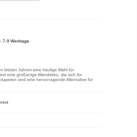
s: 7-9 Werktage.
n letzten Jahren eine häufige Wahl für
nd eine großartige Wanddeko, die sich für
tapeten sind eine hervorragende Alternative für
erest