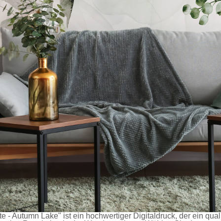
e - Autumn Lake" ist ein hochwertiger Digitaldruck, der ein qua