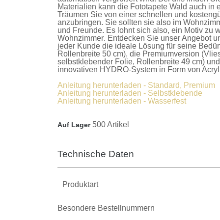
Materialien kann die
Fototapete Wald
auch in 
Träumen Sie von einer schnellen und kostengü
anzubringen. Sie sollten sie also im Wohnzimm
und Freunde. Es lohnt sich also, ein Motiv zu w
Wohnzimmer
. Entdecken Sie unser Angebot u
jeder Kunde die ideale Lösung für seine Bedür
Rollenbreite 50 cm), die
Premiumversion
(Vlie
selbstklebender Folie, Rollenbreite 49 cm) un
innovativen HYDRO-System in Form von Acrylla
Anleitung herunterladen - Standard, Premium
Anleitung herunterladen - Selbstklebende
Anleitung herunterladen - Wasserfest
500 Artikel
Auf Lager
Technische Daten
Produktart
Besondere Bestellnummern