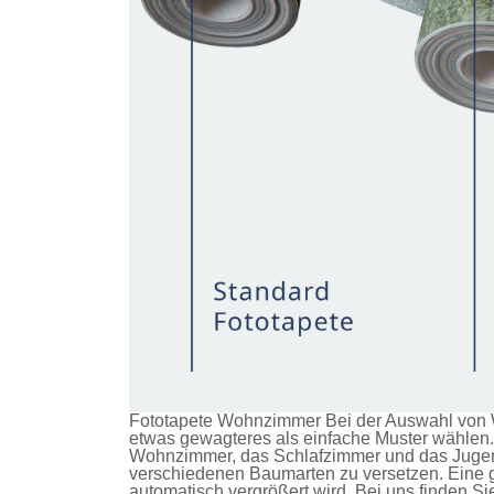
Fototapete Wohnzimmer Bei der Auswahl von W
etwas gewagteres als einfache Muster wählen. 
Wohnzimmer, das Schlafzimmer und das Jugendz
verschiedenen Baumarten zu versetzen. Eine g
automatisch vergrößert wird. Bei uns finden S