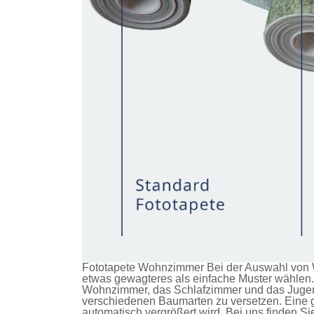
Fototapete Wohnzimmer Bei der Auswahl von W
etwas gewagteres als einfache Muster wählen. 
Wohnzimmer, das Schlafzimmer und das Jugendz
verschiedenen Baumarten zu versetzen. Eine g
automatisch vergrößert wird. Bei uns finden S