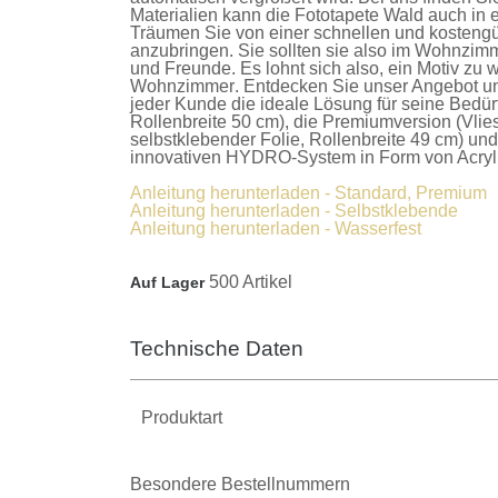
Materialien kann die
Fototapete Wald
auch in 
Träumen Sie von einer schnellen und kostengü
anzubringen. Sie sollten sie also im Wohnzimm
und Freunde. Es lohnt sich also, ein Motiv zu w
Wohnzimmer
. Entdecken Sie unser Angebot u
jeder Kunde die ideale Lösung für seine Bedür
Rollenbreite 50 cm), die
Premiumversion
(Vlie
selbstklebender Folie, Rollenbreite 49 cm) un
innovativen HYDRO-System in Form von Acrylla
Anleitung herunterladen - Standard, Premium
Anleitung herunterladen - Selbstklebende
Anleitung herunterladen - Wasserfest
500 Artikel
Auf Lager
Technische Daten
Produktart
Besondere Bestellnummern