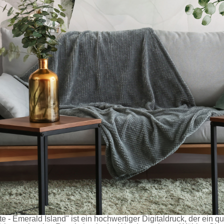
e - Emerald Island" ist ein hochwertiger Digitaldruck, der ein q