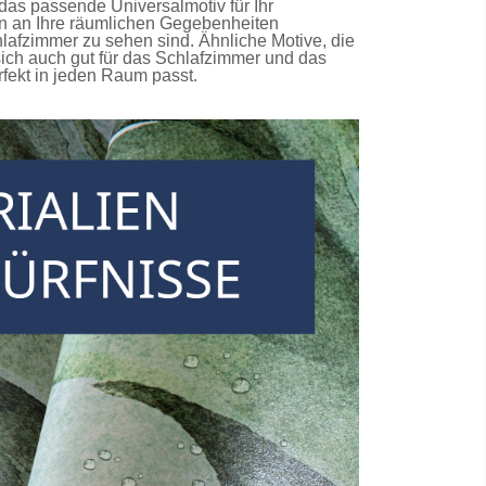
das passende Universalmotiv für Ihr
on an Ihre räumlichen Gegebenheiten
hlafzimmer
zu sehen sind. Ähnliche Motive, die
ich auch gut für das Schlafzimmer und das
fekt in jeden Raum passt.