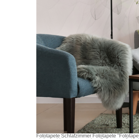
Fototapete Schlafzimmer
Fototapete
"Fototapet