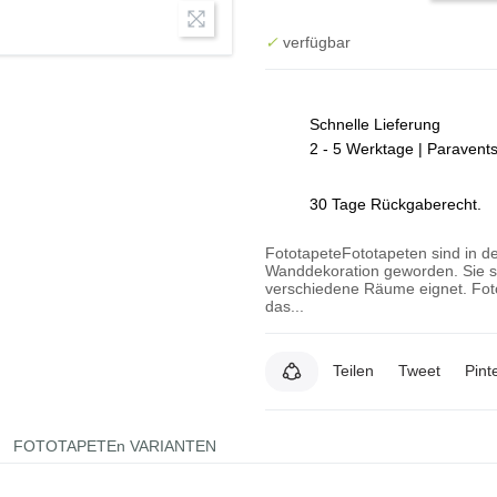
✓
verfügbar
Schnelle Lieferung
2 - 5 Werktage | Paravent
30 Tage Rückgaberecht.
FototapeteFototapeten sind in de
Wanddekoration geworden. Sie si
verschiedene Räume eignet. Foto
das...
Teilen
Tweet
Pint
FOTOTAPETEn VARIANTEN