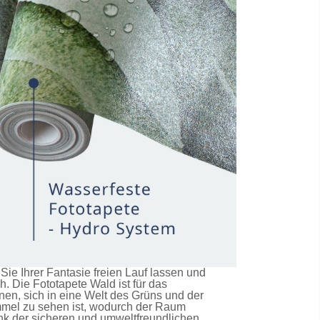
e Ihrer Fantasie freien Lauf lassen und
ch. Die
Fototapete Wald
ist für das
en, sich in eine Welt des Grüns und der
immel zu sehen ist, wodurch der Raum
nk der sicheren und umweltfreundlichen