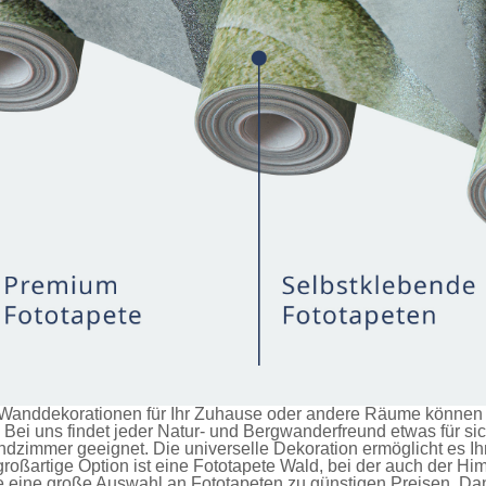
anddekorationen für Ihr Zuhause oder andere Räume können Si
Bei uns findet jeder Natur- und Bergwanderfreund etwas für si
immer geeignet. Die universelle Dekoration ermöglicht es Ihn
roßartige Option ist eine
Fototapete Wald
, bei der auch der H
ie eine große Auswahl an
Fototapeten
zu günstigen Preisen. Da