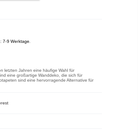
s: 7-9 Werktage.
n letzten Jahren eine häufige Wahl für
nd eine großartige Wanddeko, die sich für
tapeten sind eine hervorragende Alternative für
erest