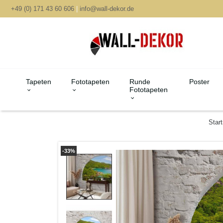
+49 (0) 171 43 60 606
|
info@wall-dekor.de
Tapeten
Fototapeten
Runde
Poster
Fototapeten
Start
-33%