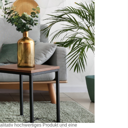
ualitativ hochwertiges Produkt und eine