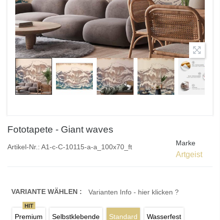
Fototapete - Giant waves
Marke
Artikel-Nr.:
A1-c-C-10115-a-a_100x70_ft
Artgeist
VARIANTE WÄHLEN :
Varianten Info - hier klicken ?
HIT
Premium
Selbstklebende
Standard
Wasserfest