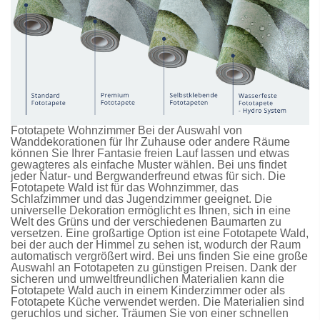
Fototapete Wohnzimmer Bei der Auswahl von
Wanddekorationen für Ihr Zuhause oder andere Räume
können Sie Ihrer Fantasie freien Lauf lassen und etwas
gewagteres als einfache Muster wählen. Bei uns findet
jeder Natur- und Bergwanderfreund etwas für sich. Die
Fototapete Wald
ist für das Wohnzimmer, das
Schlafzimmer und das Jugendzimmer geeignet. Die
universelle Dekoration ermöglicht es Ihnen, sich in eine
Welt des Grüns und der verschiedenen Baumarten zu
versetzen. Eine großartige Option ist eine
Fototapete Wald
,
bei der auch der Himmel zu sehen ist, wodurch der Raum
automatisch vergrößert wird. Bei uns finden Sie eine große
Auswahl an
Fototapeten
zu günstigen Preisen. Dank der
sicheren und umweltfreundlichen Materialien kann die
Fototapete Wald
auch in einem Kinderzimmer oder als
Fototapete Küche
verwendet werden. Die Materialien sind
geruchlos und sicher. Träumen Sie von einer schnellen