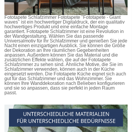
Fototapete Schlafzimmer
Fototapete
"Fototapete - Giant
waves" ist ein hochwertiger Digitaldruck, der ein qualitativ
hochwertiges Produkt und eine einfache Montage
garantiert.
Fototapete Schlafzimmer
ist eine Revolution in
der Wandgestaltung. Wählen Sie das passende
Universalmotiv für Ihr Schlafzimmer und genießen Sie jede
Nacht einen einzigartigen Ausblick. Sie können die Größe
der Dekoration an Ihre räumlichen Gegebenheiten
anpassen. Außerdem können Sie das Material und die
zusätzlichen Effekte wählen, die auf der
Fototapete
Schlafzimmer
zu sehen sind. Ähnliche Motive, die Sie im
Schlafzimmer verwenden, können auch in der Küche
eingesetzt werden. Die
Fototapete Küche
eignet sich auch
gut für das Schlafzimmer und das Wohnzimmer. Sie
können Ihre Wanddekoration nach Belieben konfigurieren
und sie so anpassen, dass sie perfekt in jeden Raum
passt.