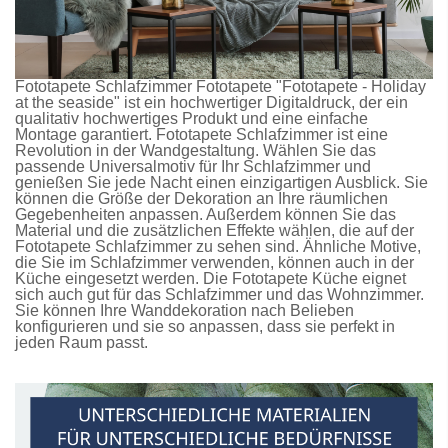
Fototapete Schlafzimmer
Fototapete
"Fototapete - Holiday
at the seaside" ist ein hochwertiger Digitaldruck, der ein
qualitativ hochwertiges Produkt und eine einfache
Montage garantiert.
Fototapete Schlafzimmer
ist eine
Revolution in der Wandgestaltung. Wählen Sie das
passende Universalmotiv für Ihr Schlafzimmer und
genießen Sie jede Nacht einen einzigartigen Ausblick. Sie
können die Größe der Dekoration an Ihre räumlichen
Gegebenheiten anpassen. Außerdem können Sie das
Material und die zusätzlichen Effekte wählen, die auf der
Fototapete Schlafzimmer
zu sehen sind. Ähnliche Motive,
die Sie im Schlafzimmer verwenden, können auch in der
Küche eingesetzt werden. Die
Fototapete Küche
eignet
sich auch gut für das Schlafzimmer und das Wohnzimmer.
Sie können Ihre Wanddekoration nach Belieben
konfigurieren und sie so anpassen, dass sie perfekt in
jeden Raum passt.