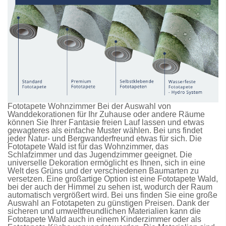
Fototapete Wohnzimmer Bei der Auswahl von
Wanddekorationen für Ihr Zuhause oder andere Räume
können Sie Ihrer Fantasie freien Lauf lassen und etwas
gewagteres als einfache Muster wählen. Bei uns findet
jeder Natur- und Bergwanderfreund etwas für sich. Die
Fototapete Wald
ist für das Wohnzimmer, das
Schlafzimmer und das Jugendzimmer geeignet. Die
universelle Dekoration ermöglicht es Ihnen, sich in eine
Welt des Grüns und der verschiedenen Baumarten zu
versetzen. Eine großartige Option ist eine
Fototapete Wald
,
bei der auch der Himmel zu sehen ist, wodurch der Raum
automatisch vergrößert wird. Bei uns finden Sie eine große
Auswahl an
Fototapeten
zu günstigen Preisen. Dank der
sicheren und umweltfreundlichen Materialien kann die
Fototapete Wald
auch in einem Kinderzimmer oder als