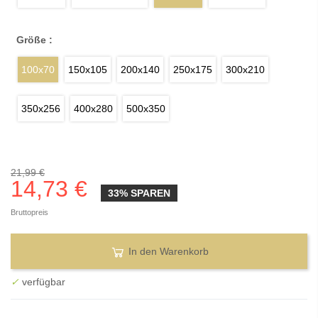
Größe :
100x70
150x105
200x140
250x175
300x210
350x256
400x280
500x350
21,99 €
14,73 €
33% SPAREN
Bruttopreis
In den Warenkorb
✓
verfügbar