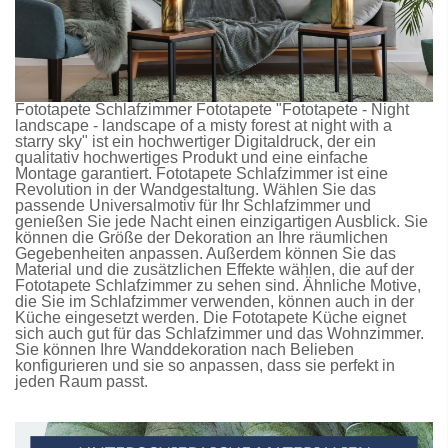
Fototapete Schlafzimmer
Fototapete
"Fototapete - Night
landscape - landscape of a misty forest at night with a
starry sky" ist ein hochwertiger Digitaldruck, der ein
qualitativ hochwertiges Produkt und eine einfache
Montage garantiert.
Fototapete Schlafzimmer
ist eine
Revolution in der Wandgestaltung. Wählen Sie das
passende Universalmotiv für Ihr Schlafzimmer und
genießen Sie jede Nacht einen einzigartigen Ausblick. Sie
können die Größe der Dekoration an Ihre räumlichen
Gegebenheiten anpassen. Außerdem können Sie das
Material und die zusätzlichen Effekte wählen, die auf der
Fototapete Schlafzimmer
zu sehen sind. Ähnliche Motive,
die Sie im Schlafzimmer verwenden, können auch in der
Küche eingesetzt werden. Die
Fototapete Küche
eignet
sich auch gut für das Schlafzimmer und das Wohnzimmer.
Sie können Ihre Wanddekoration nach Belieben
konfigurieren und sie so anpassen, dass sie perfekt in
jeden Raum passt.