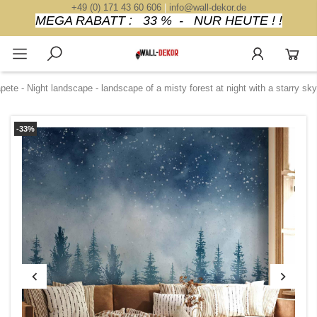
+49 (0) 171 43 60 606
|
info@wall-dekor.de
MEGA RABATT : 33 % - NUR HEUTE ! !
pete - Night landscape - landscape of a misty forest at night with a starry sky
-33%