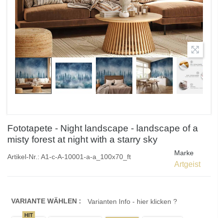
Fototapete - Night landscape - landscape of a
misty forest at night with a starry sky
Marke
Artikel-Nr.:
A1-c-A-10001-a-a_100x70_ft
Artgeist
VARIANTE WÄHLEN :
Varianten Info - hier klicken ?
HIT