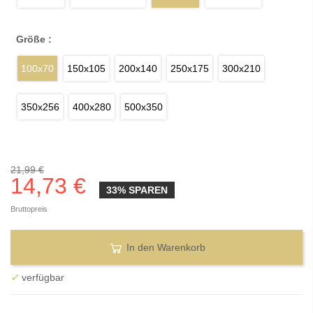
Größe :
100x70
150x105
200x140
250x175
300x210
350x256
400x280
500x350
21,99 €
14,73 €
33% SPAREN
Bruttopreis
In den Warenkorb
✓
verfügbar