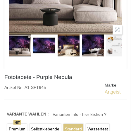
Fototapete - Purple Nebula
Marke
Artikel-Nr.:
A1-SFT645
Artgeist
VARIANTE WÄHLEN :
Varianten Info - hier klicken ?
HIT
Premium
Selbstklebende
Standard
Wasserfest