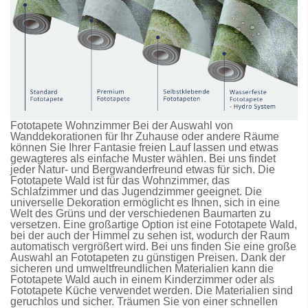
Fototapete Wohnzimmer Bei der Auswahl von
Wanddekorationen für Ihr Zuhause oder andere Räume
können Sie Ihrer Fantasie freien Lauf lassen und etwas
gewagteres als einfache Muster wählen. Bei uns findet
jeder Natur- und Bergwanderfreund etwas für sich. Die
Fototapete Wald
ist für das Wohnzimmer, das
Schlafzimmer und das Jugendzimmer geeignet. Die
universelle Dekoration ermöglicht es Ihnen, sich in eine
Welt des Grüns und der verschiedenen Baumarten zu
versetzen. Eine großartige Option ist eine
Fototapete Wald
,
bei der auch der Himmel zu sehen ist, wodurch der Raum
automatisch vergrößert wird. Bei uns finden Sie eine große
Auswahl an
Fototapeten
zu günstigen Preisen. Dank der
sicheren und umweltfreundlichen Materialien kann die
Fototapete Wald
auch in einem Kinderzimmer oder als
Fototapete Küche
verwendet werden. Die Materialien sind
geruchlos und sicher. Träumen Sie von einer schnellen