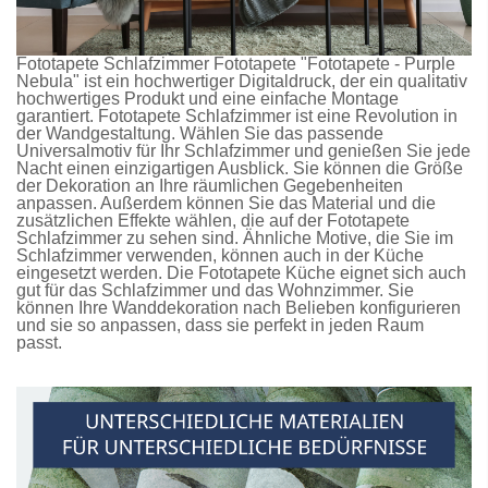
Fototapete Schlafzimmer
Fototapete
"Fototapete - Purple
Nebula" ist ein hochwertiger Digitaldruck, der ein qualitativ
hochwertiges Produkt und eine einfache Montage
garantiert.
Fototapete Schlafzimmer
ist eine Revolution in
der Wandgestaltung. Wählen Sie das passende
Universalmotiv für Ihr Schlafzimmer und genießen Sie jede
Nacht einen einzigartigen Ausblick. Sie können die Größe
der Dekoration an Ihre räumlichen Gegebenheiten
anpassen. Außerdem können Sie das Material und die
zusätzlichen Effekte wählen, die auf der
Fototapete
Schlafzimmer
zu sehen sind. Ähnliche Motive, die Sie im
Schlafzimmer verwenden, können auch in der Küche
eingesetzt werden. Die
Fototapete Küche
eignet sich auch
gut für das Schlafzimmer und das Wohnzimmer. Sie
können Ihre Wanddekoration nach Belieben konfigurieren
und sie so anpassen, dass sie perfekt in jeden Raum
passt.