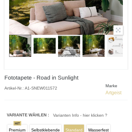
Fototapete - Road in Sunlight
Marke
Artikel-Nr.:
A1-SNEW011572
Artgeist
VARIANTE WÄHLEN :
Varianten Info - hier klicken ?
HIT
Premium
Selbstklebende
Standard
Wasserfest