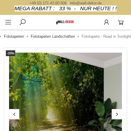
+49 (0) 171 43 60 606
|
info@wall-dekor.de
MEGA RABATT : 33 % - NUR HEUTE ! !
Fototapeten
Fototapeten Landschaften
Fototapete - Road in Sunlight
-33%