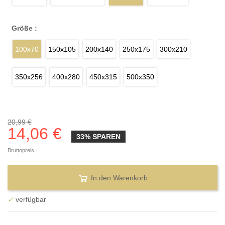
Größe :
100x70
150x105
200x140
250x175
300x210
350x256
400x280
450x315
500x350
20,99 €
14,06 €
33% SPAREN
Bruttopreis
In den Warenkorb
✓
verfügbar