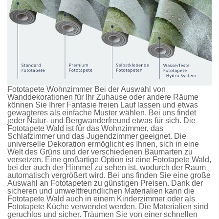
Fototapete Wohnzimmer Bei der Auswahl von
Wanddekorationen für Ihr Zuhause oder andere Räume
können Sie Ihrer Fantasie freien Lauf lassen und etwas
gewagteres als einfache Muster wählen. Bei uns findet
jeder Natur- und Bergwanderfreund etwas für sich. Die
Fototapete Wald
ist für das Wohnzimmer, das
Schlafzimmer und das Jugendzimmer geeignet. Die
universelle Dekoration ermöglicht es Ihnen, sich in eine
Welt des Grüns und der verschiedenen Baumarten zu
versetzen. Eine großartige Option ist eine
Fototapete Wald
,
bei der auch der Himmel zu sehen ist, wodurch der Raum
automatisch vergrößert wird. Bei uns finden Sie eine große
Auswahl an
Fototapeten
zu günstigen Preisen. Dank der
sicheren und umweltfreundlichen Materialien kann die
Fototapete Wald
auch in einem Kinderzimmer oder als
Fototapete Küche
verwendet werden. Die Materialien sind
geruchlos und sicher. Träumen Sie von einer schnellen